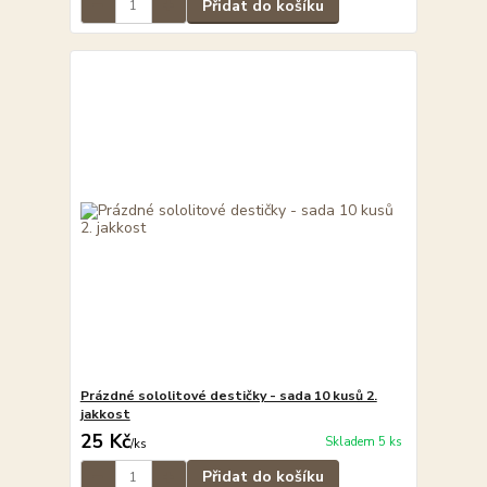
Přidat do košíku
Prázdné sololitové destičky - sada 10 kusů 2.
jakkost
25 Kč
Skladem 5 ks
/
ks
Přidat do košíku