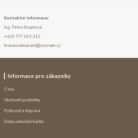
Kont
aktní informace:
Ing. Petra Krupková
+420 777 613 310
hravevzdelavani@seznam.cz
Informace pro zákazníky
O nás
Obchodní podmínky
Poštovné a doprava
Doba odesílání balíků