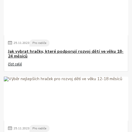
25
.
11
.
2023
Pro rodiče
Jak vybrat hračky, které podporují rozvoj dětí ve věku 18-
24 měsíců
číst celé
25
.
11
.
2023
Pro rodiče