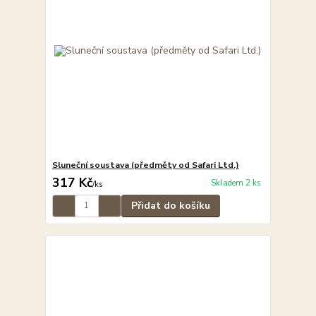
Sluneční soustava (předměty od Safari Ltd.)
317 Kč
Skladem 2 ks
/
ks
Přidat do košíku