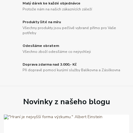
Malý dárek ke každé objednávce
Protože nám na našich zákaznících záleží
Produkty šité na míru
Všechny produkty jsou pečlivě vybrané přímo pro Vaše
potřeby
Odesíláme obratem
Všechno zboží odesíláme co nejrychleji
Doprava zdarma nad 3.000,- Kč
Při dopravě pomocí kurýrní služby Balíkovna a Zásilkovna
Novinky z našeho blogu