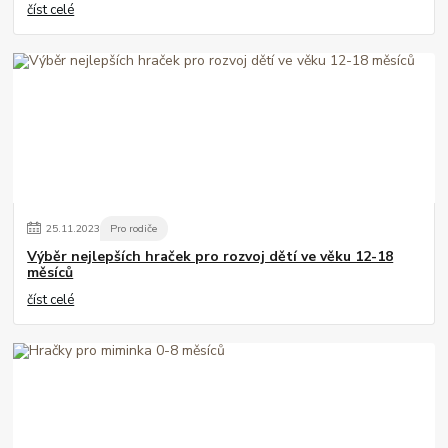
číst celé
25
.
11
.
2023
Pro rodiče
Výběr nejlepších hraček pro rozvoj dětí ve věku 12-18
měsíců
číst celé