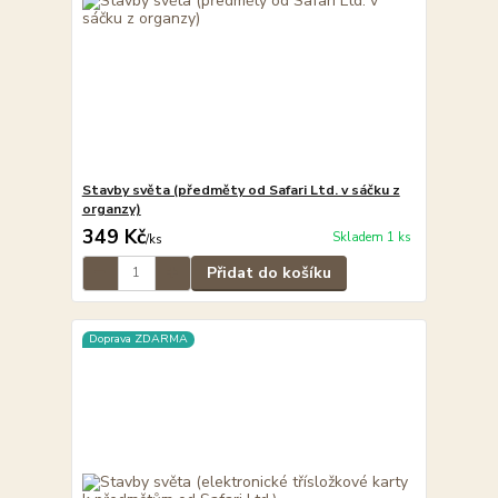
Stavby světa (předměty od Safari Ltd. v sáčku z
organzy)
349 Kč
Skladem 1 ks
/
ks
Přidat do košíku
Doprava ZDARMA