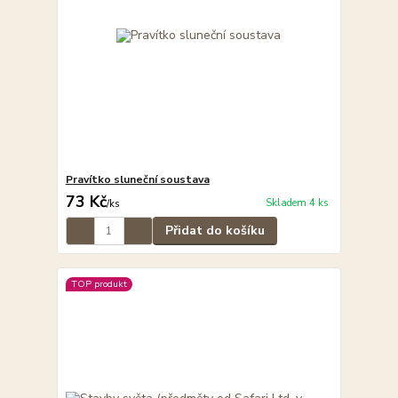
Pravítko sluneční soustava
73 Kč
Skladem 4 ks
/
ks
Přidat do košíku
TOP produkt