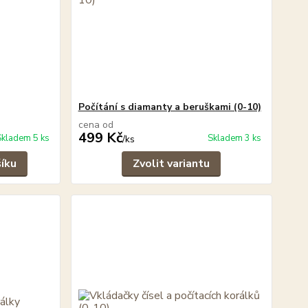
Počítání s diamanty a beruškami (0-10)
cena od
499 Kč
Skladem 5 ks
Skladem 3 ks
/
ks
šíku
Zvolit variantu