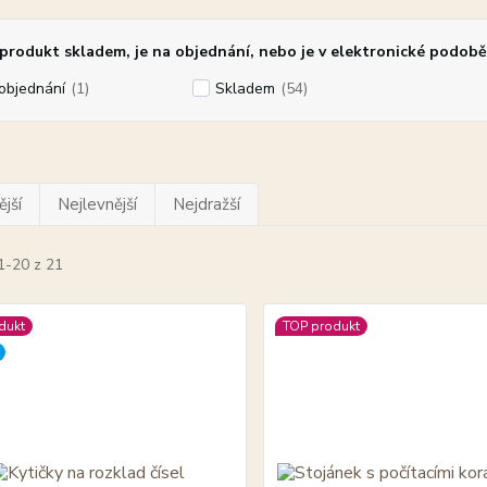
rodukt skladem, je na objednání, nebo je v elektronické podobě
objednání
(1)
Skladem
(54)
jší
Nejlevnější
Nejdražší
1-20 z 21
dukt
TOP produkt