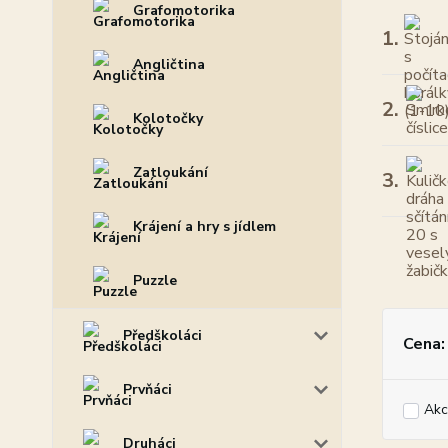
Grafomotorika
1.
Angličtina
2.
Kolotočky
Zatloukání
3.
Krájení a hry s jídlem
Puzzle
Předškoláci
Cena:
Prvňáci
Akc
Druháci