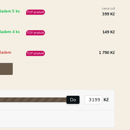
cena od
ladem 5 ks
TOP produkt
399 Kč
149 Kč
ladem 4 ks
TOP produkt
1 790 Kč
ladem
TOP produkt
Do
Kč