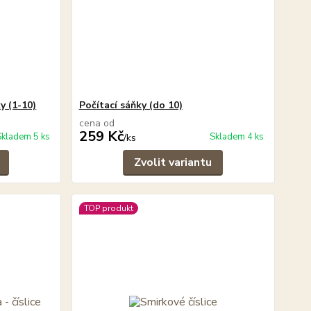
y (1-10)
Počítací sáňky (do 10)
cena od
259 Kč
Skladem 5 ks
Skladem 4 ks
/
ks
Zvolit variantu
TOP produkt