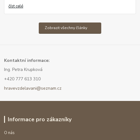
číst celé
Zobrazit všechny články
Kont
aktní informace:
Ing. Petra Krupková
+420 777 613 310
hravevzdelavani@seznam.cz
Informace pro zákazníky
O nás