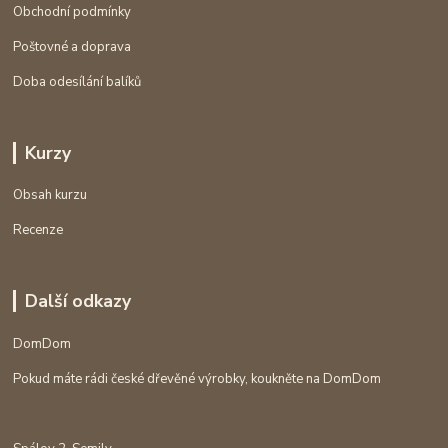
Obchodní podmínky
Poštovné a doprava
Doba odesílání balíků
Kurzy
Obsah kurzu
Recenze
Další odkazy
DomDom
Pokud máte rádi české dřevěné výrobky, koukněte na DomDom