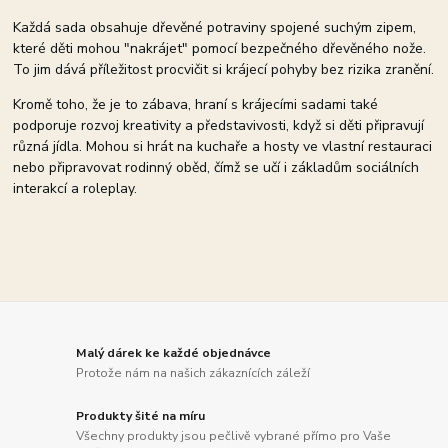
Každá sada obsahuje dřevěné potraviny spojené suchým zipem,
které děti mohou "nakrájet" pomocí bezpečného dřevěného nože.
To jim dává příležitost procvičit si krájecí pohyby bez rizika zranění.
Kromě toho, že je to zábava, hraní s krájecími sadami také
podporuje rozvoj kreativity a představivosti, když si děti připravují
různá jídla. Mohou si hrát na kuchaře a hosty ve vlastní restauraci
nebo připravovat rodinný oběd, čímž se učí i základům sociálních
interakcí a roleplay.
Malý dárek ke každé objednávce
Protože nám na našich zákaznících záleží
Produkty šité na míru
Všechny produkty jsou pečlivě vybrané přímo pro Vaše