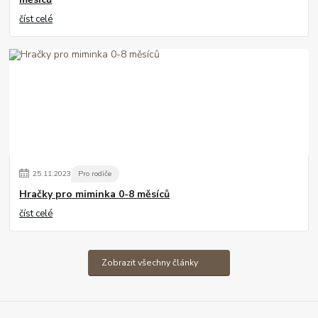
číst celé
25
.
11
.
2023
Pro rodiče
Hračky pro miminka 0-8 měsíců
číst celé
Zobrazit všechny články