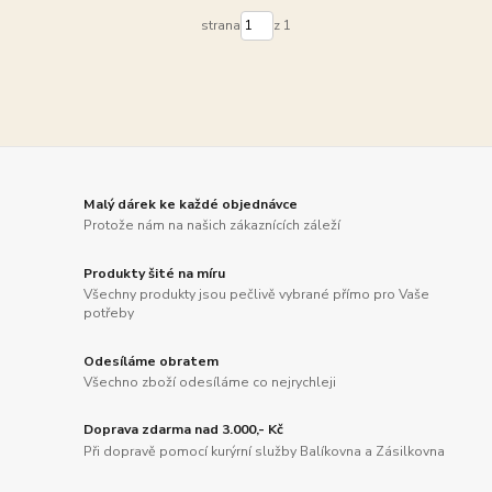
strana
z 1
Malý dárek ke každé objednávce
Protože nám na našich zákaznících záleží
Produkty šité na míru
Všechny produkty jsou pečlivě vybrané přímo pro Vaše
potřeby
Odesíláme obratem
Všechno zboží odesíláme co nejrychleji
Doprava zdarma nad 3.000,- Kč
Při dopravě pomocí kurýrní služby Balíkovna a Zásilkovna