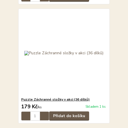
Puzzle Záchranné složky v akci (36 dílků)
179 Kč
Skladem 1 ks
/
ks
Přidat do košíku