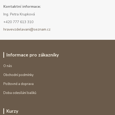
Kont
aktní informace:
Ing. Petra Krupková
+420 777 613 310
hravevzdelavani@seznam.cz
Informace pro zákazníky
O nás
Obchodní podmínky
Poštovné a doprava
Doba odesílání balíků
Kurzy