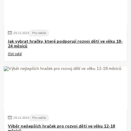
25
.
11
.
2023
Pro rodiče
Jak vybrat hračky, které podporují rozvoj dětí ve věku 18-
24 měsíců
číst celé
25
.
11
.
2023
Pro rodiče
Výběr nejlepších hraček pro rozvoj dětí ve věku 12-18
měsíců