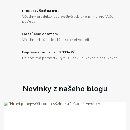
Produkty šité na míru
Všechny produkty jsou pečlivě vybrané přímo pro Vaše
potřeby
Odesíláme obratem
Všechno zboží odesíláme co nejrychleji
Doprava zdarma nad 3.000,- Kč
Při dopravě pomocí kurýrní služby Balíkovna a Zásilkovna
Novinky z našeho blogu