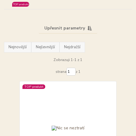
TOP produkt
Upřesnit parametry
Nejnovější
Nejlevnější
Nejdražší
Zobrazuji 1-1 z 1
strana
z 1
TOP produkt