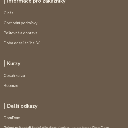
Informace pro zákazníky
O nás
Obchodní podmínky
Poštovné a doprava
Doba odesílání balíků
Kurzy
Obsah kurzu
Recenze
Další odkazy
DomDom