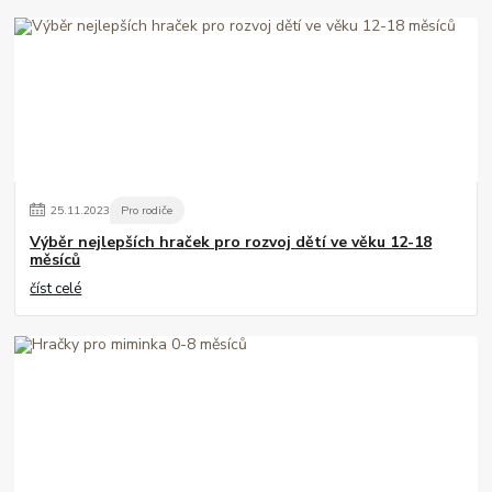
25
.
11
.
2023
Pro rodiče
Výběr nejlepších hraček pro rozvoj dětí ve věku 12-18
měsíců
číst celé