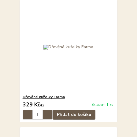
Dřevěné kuželky Farma
329 Kč
Skladem 1 ks
/
ks
Přidat do košíku