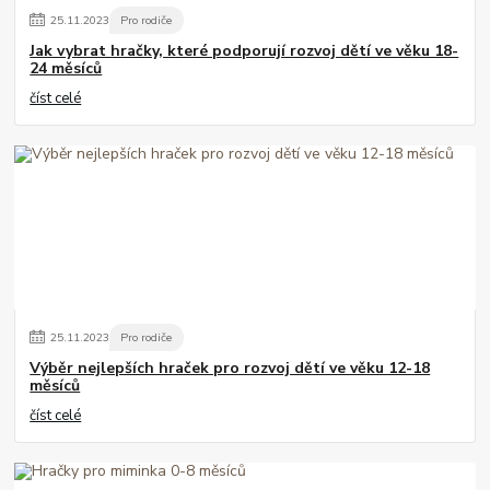
25
.
11
.
2023
Pro rodiče
Jak vybrat hračky, které podporují rozvoj dětí ve věku 18-
24 měsíců
číst celé
25
.
11
.
2023
Pro rodiče
Výběr nejlepších hraček pro rozvoj dětí ve věku 12-18
měsíců
číst celé