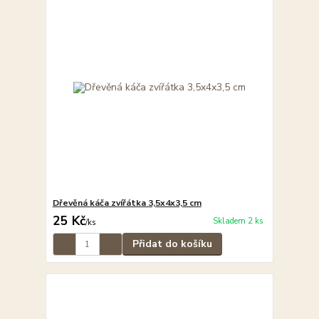
Dřevěná káča zvířátka 3,5x4x3,5 cm
25 Kč
Skladem 2 ks
/
ks
Přidat do košíku