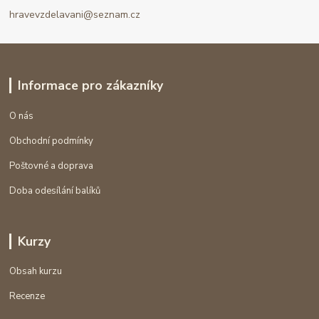
hravevzdelavani@seznam.cz
Informace pro zákazníky
O nás
Obchodní podmínky
Poštovné a doprava
Doba odesílání balíků
Kurzy
Obsah kurzu
Recenze