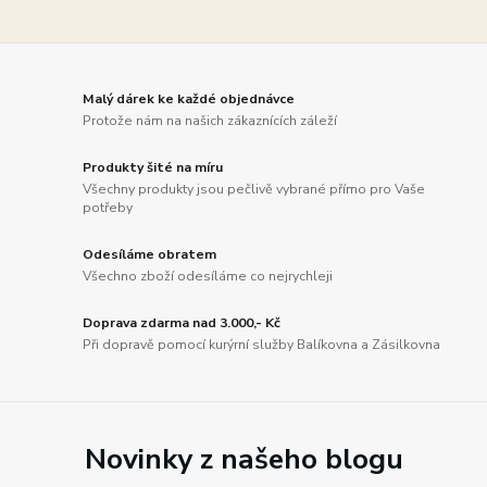
Malý dárek ke každé objednávce
Protože nám na našich zákaznících záleží
Produkty šité na míru
Všechny produkty jsou pečlivě vybrané přímo pro Vaše
potřeby
Odesíláme obratem
Všechno zboží odesíláme co nejrychleji
Doprava zdarma nad 3.000,- Kč
Při dopravě pomocí kurýrní služby Balíkovna a Zásilkovna
Novinky z našeho blogu