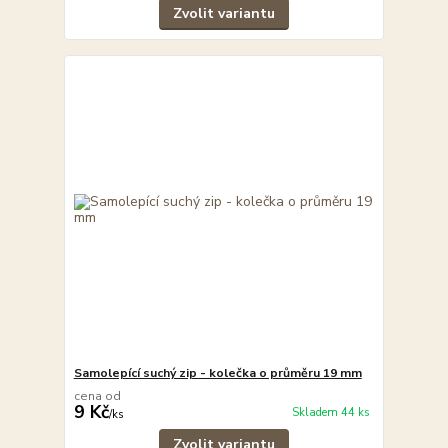
Zvolit variantu
Samolepící suchý zip - kolečka o průměru 19 mm
cena od
9 Kč
Skladem 44 ks
/
ks
Zvolit variantu