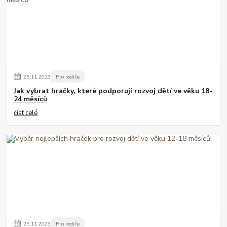
25
.
11
.
2023
Pro rodiče
Jak vybrat hračky, které podporují rozvoj dětí ve věku 18-
24 měsíců
číst celé
25
.
11
.
2023
Pro rodiče