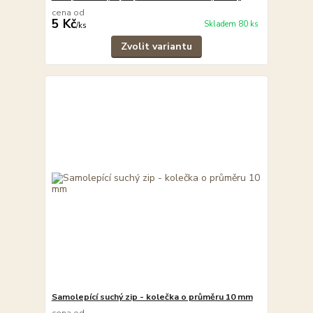
cena od
5 Kč
Skladem 80 ks
/
ks
Zvolit variantu
Samolepící suchý zip - kolečka o průměru 10 mm