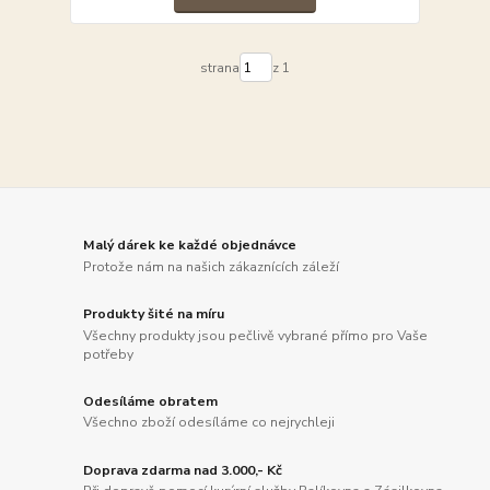
strana
z 1
Malý dárek ke každé objednávce
Protože nám na našich zákaznících záleží
Produkty šité na míru
Všechny produkty jsou pečlivě vybrané přímo pro Vaše
potřeby
Odesíláme obratem
Všechno zboží odesíláme co nejrychleji
Doprava zdarma nad 3.000,- Kč