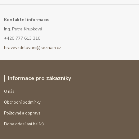
Kont
aktní informace:
Ing. Petra Krupková
+420 777 613 310
hravevzdelavani@seznam.cz
Informace pro zákazníky
O nás
Obchodní podmínky
Poštovné a doprava
Doba odesílání balíků