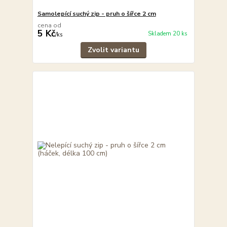
Samolepící suchý zip - pruh o šířce 2 cm
cena od
5 Kč
Skladem 20 ks
/
ks
Zvolit variantu