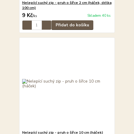
Nelepící suchý zip - pruh o šířce 2 cm (háček, délka
100 cm)
9 Kč
Skladem 40 ks
/
ks
Přidat do košíku
Nelepící suchý zip - pruh o šířce 10 cm (háček)