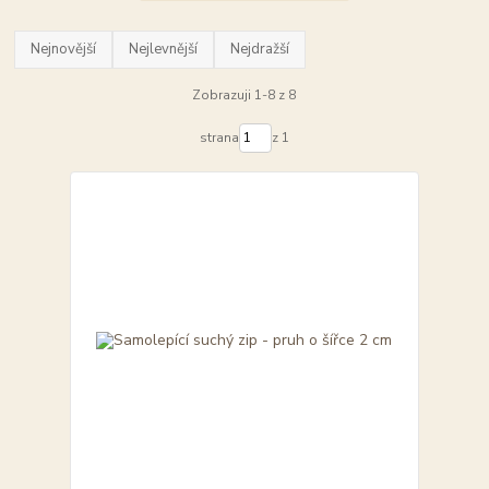
Nejnovější
Nejlevnější
Nejdražší
Zobrazuji 1-8 z 8
strana
z 1