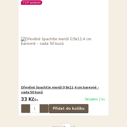
TOP produkt
Dřevěné špachtle menší 0,9x11,4 cm barevné -
sada 50 kusů
33 Kč
Skladem 2 ks
/
ks
Přidat do košíku