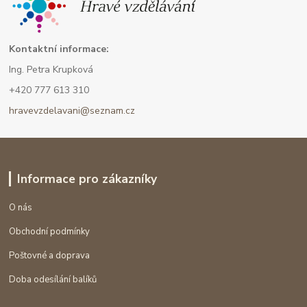
Kont
aktní informace:
Ing. Petra Krupková
+420 777 613 310
hravevzdelavani@seznam.cz
Informace pro zákazníky
O nás
Obchodní podmínky
Poštovné a doprava
Doba odesílání balíků