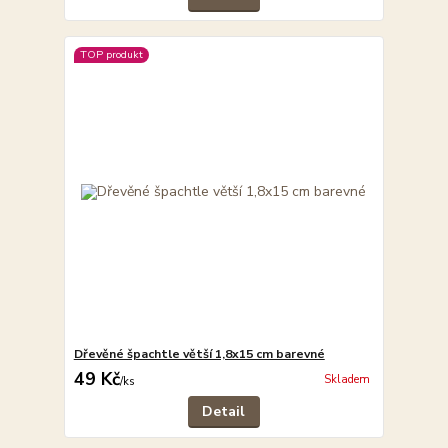
TOP produkt
Dřevěné špachtle větší 1,8x15 cm barevné
49 Kč
Skladem
/
ks
Detail