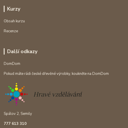
Kurzy
Obsah kurzu
Recenze
Další odkazy
DomDom
Pokud máte rádi české dřevěné výrobky, koukněte na DomDom
Spálov 2, Semily
777 613 310