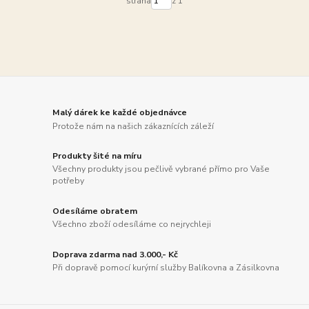
strana
z 1
Malý dárek ke každé objednávce
Protože nám na našich zákaznících záleží
Produkty šité na míru
Všechny produkty jsou pečlivě vybrané přímo pro Vaše
potřeby
Odesíláme obratem
Všechno zboží odesíláme co nejrychleji
Doprava zdarma nad 3.000,- Kč
Při dopravě pomocí kurýrní služby Balíkovna a Zásilkovna