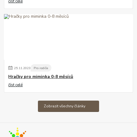
číst celé
25
.
11
.
2023
Pro rodiče
Hračky pro miminka 0-8 měsíců
číst celé
Zobrazit všechny články