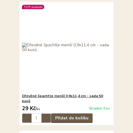
TOP produkt
Dřevěné špachtle menší 0,9x11,4 cm - sada 50
kusů
29 Kč
Skladem 6 ks
/
ks
Přidat do košíku