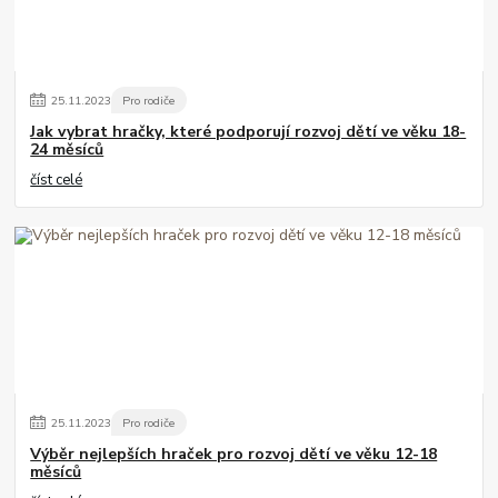
25
.
11
.
2023
Pro rodiče
Jak vybrat hračky, které podporují rozvoj dětí ve věku 18-
24 měsíců
číst celé
25
.
11
.
2023
Pro rodiče
Výběr nejlepších hraček pro rozvoj dětí ve věku 12-18
měsíců