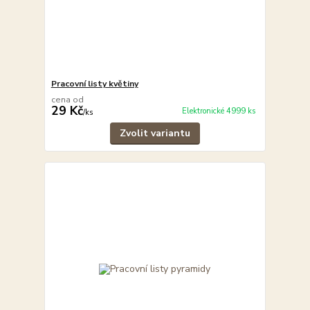
Pracovní listy květiny
cena od
29 Kč
Elektronické 4999 ks
/
ks
Zvolit variantu