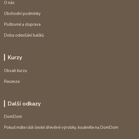
O nás
Obchodní podmínky
Poštovné a doprava
Doba odesílání balíků
Kurzy
Obsah kurzu
Recenze
Další odkazy
DomDom
Pokud máte rádi české dřevěné výrobky, koukněte na DomDom