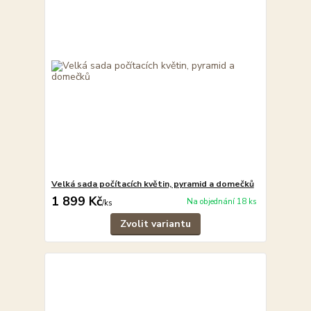
Velká sada počítacích květin, pyramid a domečků
1 899 Kč
Na objednání 18 ks
/
ks
Zvolit variantu