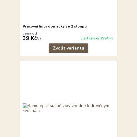
Pracovní listy domečky se 2 sloupci
cena od
39 Kč
Elektronické 3994 ks
/
ks
Zvolit variantu