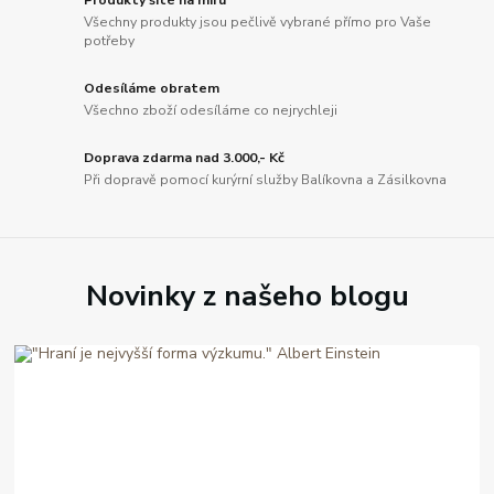
Produkty šité na míru
Všechny produkty jsou pečlivě vybrané přímo pro Vaše
potřeby
Odesíláme obratem
Všechno zboží odesíláme co nejrychleji
Doprava zdarma nad 3.000,- Kč
Při dopravě pomocí kurýrní služby Balíkovna a Zásilkovna
Novinky z našeho blogu