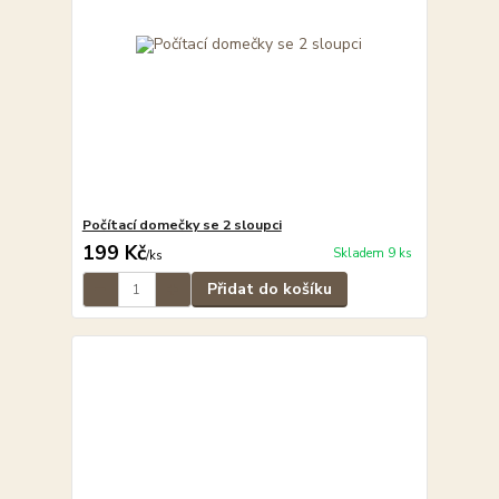
Počítací domečky se 2 sloupci
199 Kč
Skladem 9 ks
/
ks
Přidat do košíku