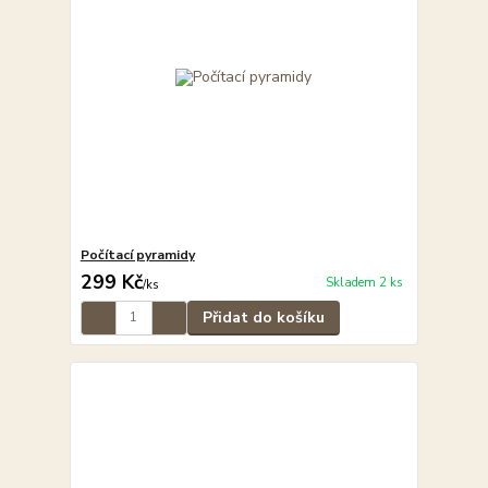
Počítací pyramidy
299 Kč
Skladem 2 ks
/
ks
Přidat do košíku