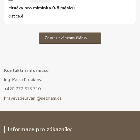
Hračky pro miminka 0-8 měsíců
číst celé
Zobrazit všechny články
Kont
aktní informace:
Ing. Petra Krupková
+420 777 613 310
hravevzdelavani@seznam.cz
Informace pro zákazníky