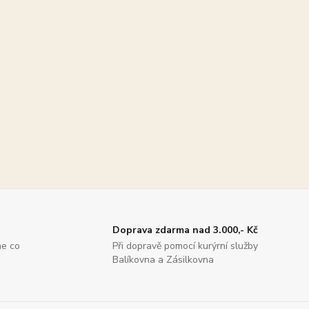
Doprava zdarma nad 3.000,- Kč
me co
Při dopravě pomocí kurýrní služby
Balíkovna a Zásilkovna