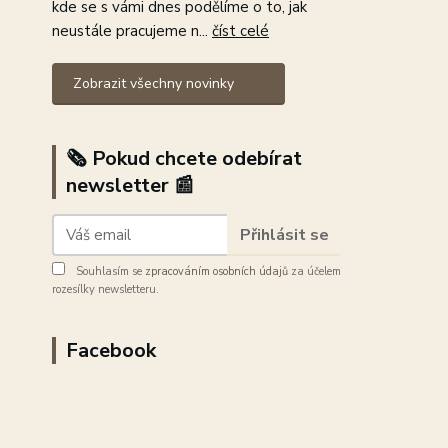
kde se s vámi dnes podělíme o to, jak
neustále pracujeme n...
číst celé
Zobrazit všechny novinky
🗞️ Pokud chcete odebírat
newsletter 📰
Přihlásit se
Souhlasím se
zpracováním osobních údajů
za účelem
rozesílky newsletteru.
Facebook