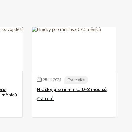
25
.
11
.
2023
Pro rodiče
pro
Hračky pro miminka 0-8 měsíců
8 měsíců
číst celé