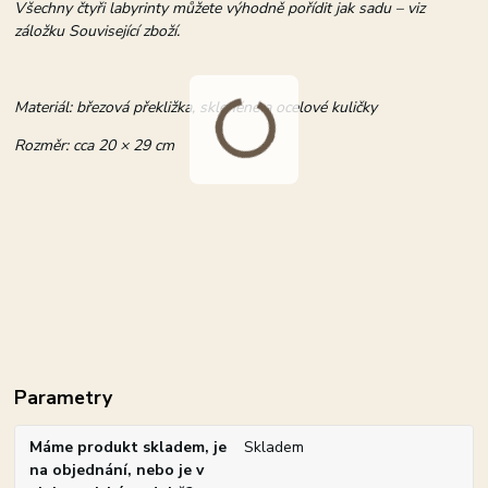
Všechny čtyři labyrinty můžete výhodně pořídit jak sadu – viz
záložku Související zboží.
Materiál: březová překližka, skleněné a ocelové kuličky
Rozměr: cca 20 × 29 cm
Parametry
Máme produkt skladem, je
Skladem
na objednání, nebo je v