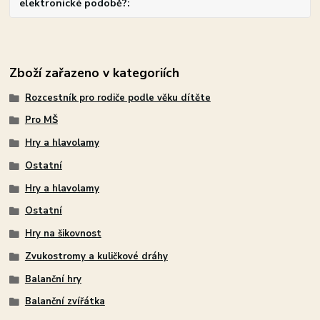
elektronické podobě?
Zboží zařazeno v kategoriích
Rozcestník pro rodiče podle věku dítěte
Pro MŠ
Hry a hlavolamy
Ostatní
Hry a hlavolamy
Ostatní
Hry na šikovnost
Zvukostromy a kuličkové dráhy
Balanční hry
Balanční zvířátka