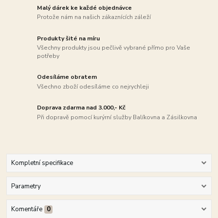
Malý dárek ke každé objednávce
Protože nám na našich zákaznících záleží
Produkty šité na míru
Všechny produkty jsou pečlivě vybrané přímo pro Vaše
potřeby
Odesíláme obratem
Všechno zboží odesíláme co nejrychleji
Doprava zdarma nad 3.000,- Kč
Při dopravě pomocí kurýrní služby Balíkovna a Zásilkovna
Kompletní specifikace
Parametry
Komentáře
0