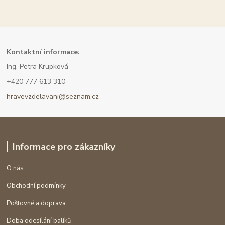
Kont
aktní informace:
Ing. Petra Krupková
+420 777 613 310
hravevzdelavani@seznam.cz
Informace pro zákazníky
O nás
Obchodní podmínky
Poštovné a doprava
Doba odesílání balíků