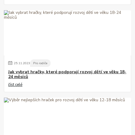
25
.
11
.
2023
Pro rodiče
Jak vybrat hračky, které podporují rozvoj dětí ve věku 18-
24 měsíců
číst celé