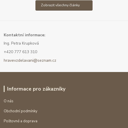
Zobrazit všechny články
Kont
aktní informace:
Ing. Petra Krupková
+420 777 613 310
hravevzdelavani@seznam.cz
Informace pro zákazníky
O nás
Obchodní podmínky
Poštovné a doprava