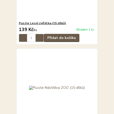
Puzzle Lesní zvířátka (15 dílků)
139 Kč
Skladem 1 ks
/
ks
Přidat do košíku