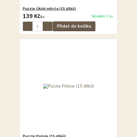
Puzzle Úklid města (15 dílků)
139 Kč
Skladem 2 ks
/
ks
Přidat do košíku
Puzzle Policie (15 dílků)