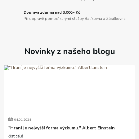
Doprava zdarma nad 3.000,- Kč
Při dopravě pomocí kurýrní služby Balíkovna a Zásilkovna
Novinky z našeho blogu
04
.
01
.
2024
"Hraní je nejvyšší forma výzkumu." Albert Einstein
číst celé