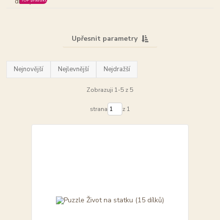
Upřesnit parametry
Nejnovější
Nejlevnější
Nejdražší
Zobrazuji 1-5 z 5
strana
z 1