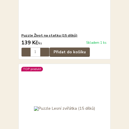
Puzzle Život na statku (15 dílků)
139 Kč
Skladem 1 ks
/
ks
Přidat do košíku
TOP produkt