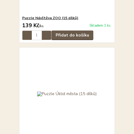
Puzzle Návštěva ZOO (15 dílků)
139 Kč
Skladem 1 ks
/
ks
Přidat do košíku