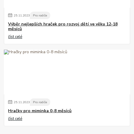
25
.
11
.
2023
Pro rodiče
Výběr nejlepších hraček pro rozvoj dětí ve věku 12-18
měsíců
číst celé
25
.
11
.
2023
Pro rodiče
Hračky pro miminka 0-8 měsíců
číst celé