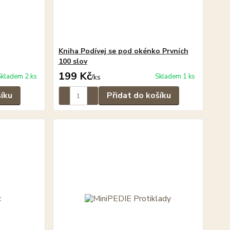
Kniha Podívej se pod okénko Prvních
100 slov
199 Kč
Skladem 2 ks
Skladem 1 ks
/
ks
šíku
Přidat do košíku