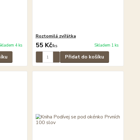
Roztomilá zvířátka
55 Kč
Skladem 4 ks
Skladem 1 ks
/
ks
šíku
Přidat do košíku