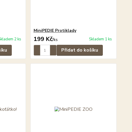
MiniPEDIE Protiklady
199 Kč
Skladem 2 ks
Skladem 1 ks
/
ks
šíku
Přidat do košíku