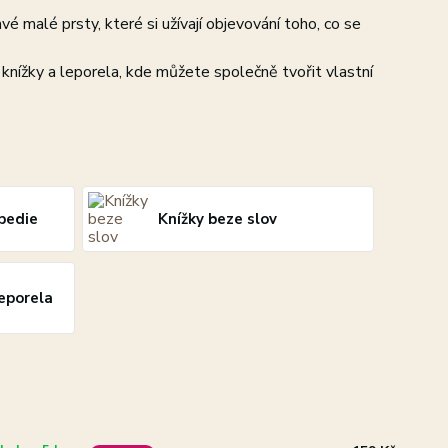
é malé prsty, které si užívají objevování toho, co se
ní knížky a leporela, kde můžete společně tvořit vlastní
pedie
Knížky beze slov
leporela