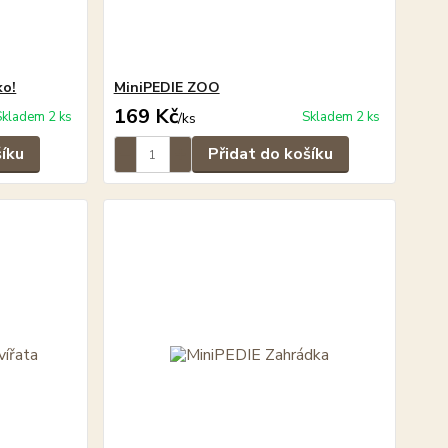
ko!
MiniPEDIE ZOO
169 Kč
Skladem 2 ks
Skladem 2 ks
/
ks
šíku
Přidat do košíku