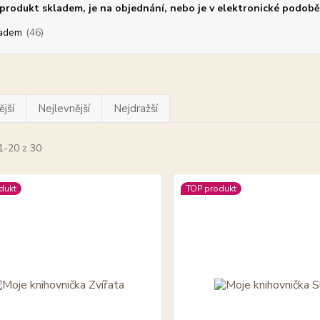
rodukt skladem, je na objednání, nebo je v elektronické podobě
adem
(46)
jší
Nejlevnější
Nejdražší
1-20 z 30
dukt
TOP produkt