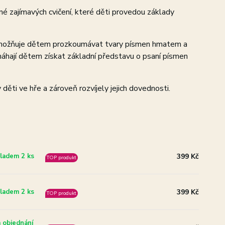
lné zajímavých cvičení, které děti provedou základy
 umožňuje dětem prozkoumávat tvary písmen hmatem a
omáhají dětem získat základní představu o psaní písmen
ti ve hře a zároveň rozvíjely jejich dovednosti.
399 Kč
ladem 2 ks
TOP produkt
399 Kč
ladem 2 ks
TOP produkt
 objednání