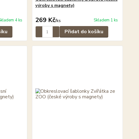
výroby s magnety)
269 Kč
Skladem 4 ks
Skladem 1 ks
/
ks
šíku
Přidat do košíku