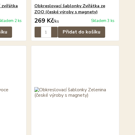
 zvířátka
Obkreslovací šablonky Zvířátka ze
ZOO (české výroby s magnety)
269 Kč
Skladem 2 ks
Skladem 3 ks
/
ks
šíku
Přidat do košíku