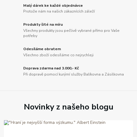
Malý dárek ke každé objednávce
Protože nám na našich zákaznících záleží
Produkty šité na míru
Všechny produkty jsou pečlivě vybrané přímo pro Vaše
potřeby
Odesíláme obratem
Všechno zboží odesíláme co nejrychleji
Doprava zdarma nad 3.000,- Kč
Při dopravě pomocí kurýrní služby Balíkovna a Zásilkovna
Novinky z našeho blogu