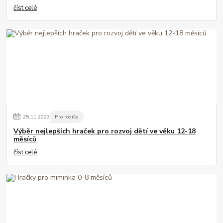
číst celé
25
.
11
.
2023
Pro rodiče
Výběr nejlepších hraček pro rozvoj dětí ve věku 12-18
měsíců
číst celé