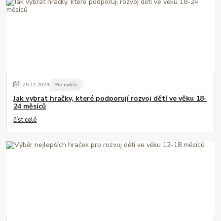
25
.
11
.
2023
Pro rodiče
Jak vybrat hračky, které podporují rozvoj dětí ve věku 18-
24 měsíců
číst celé