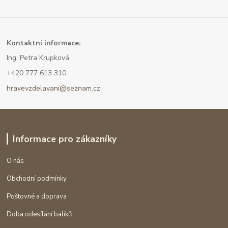
Kont
aktní informace:
Ing. Petra Krupková
+420 777 613 310
hravevzdelavani@seznam.cz
Informace pro zákazníky
O nás
Obchodní podmínky
Poštovné a doprava
Doba odesílání balíků