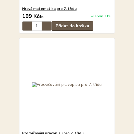
Hravá matematika pro 7. třídu
199 Kč
Skladem 3 ks
/
ks
Přidat do košíku
Procvičování pravopisu pro 7. třídu