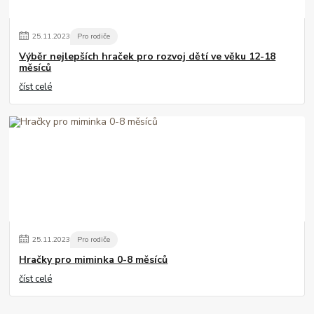
25
.
11
.
2023
Pro rodiče
Výběr nejlepších hraček pro rozvoj dětí ve věku 12-18
měsíců
číst celé
25
.
11
.
2023
Pro rodiče
Hračky pro miminka 0-8 měsíců
číst celé