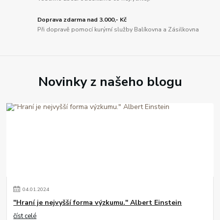
Doprava zdarma nad 3.000,- Kč
Při dopravě pomocí kurýrní služby Balíkovna a Zásilkovna
Novinky z našeho blogu
04
.
01
.
2024
"Hraní je nejvyšší forma výzkumu." Albert Einstein
číst celé