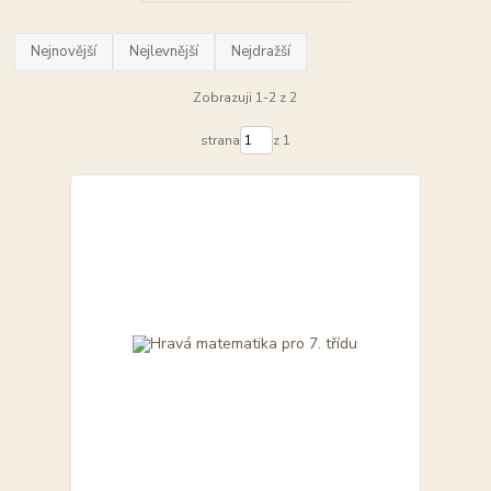
Nejnovější
Nejlevnější
Nejdražší
Zobrazuji 1-2 z 2
strana
z 1