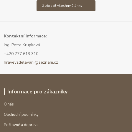
Zobrazit všechny články
Kont
aktní informace:
Ing. Petra Krupková
+420 777 613 310
hravevzdelavani@seznam.cz
Informace pro zákazníky
O nás
Obchodní podmínky
Poštovné a doprava