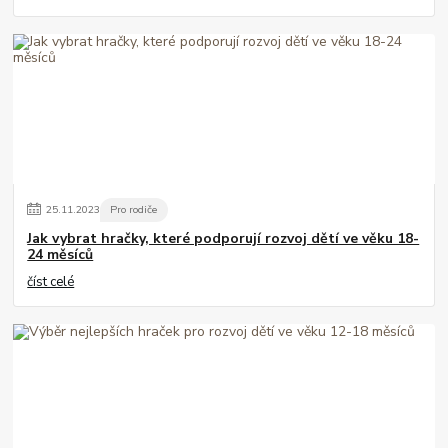
25
.
11
.
2023
Pro rodiče
Jak vybrat hračky, které podporují rozvoj dětí ve věku 18-
24 měsíců
číst celé