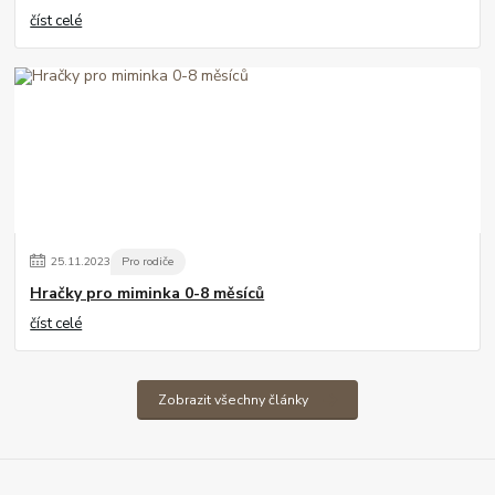
číst celé
25
.
11
.
2023
Pro rodiče
Hračky pro miminka 0-8 měsíců
číst celé
Zobrazit všechny články