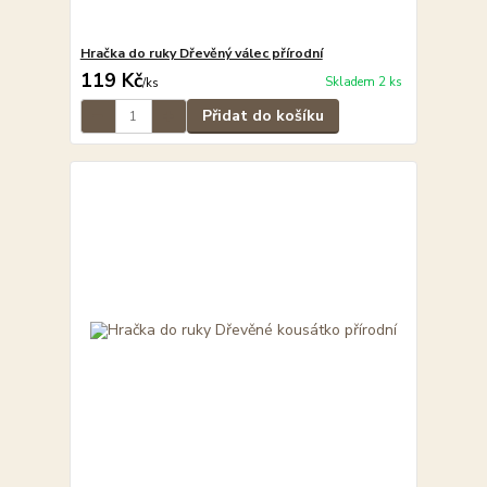
Hračka do ruky Dřevěný válec přírodní
119 Kč
Skladem 2 ks
/
ks
Přidat do košíku