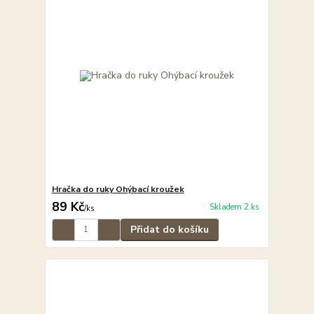
Hračka do ruky Ohýbací kroužek
89 Kč
Skladem 2 ks
/
ks
Přidat do košíku