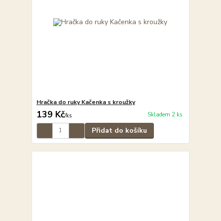
Hračka do ruky Kačenka s kroužky
139 Kč
Skladem 2 ks
/
ks
Přidat do košíku