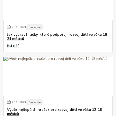
25
.
11
.
2023
Pro rodiče
Jak vybrat hračky, které podporují rozvoj dětí ve věku 18-
24 měsíců
číst celé
25
.
11
.
2023
Pro rodiče
Výběr nejlepších hraček pro rozvoj dětí ve věku 12-18
měsíců