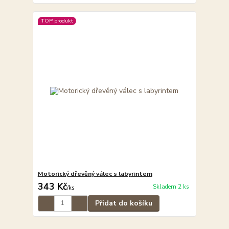
TOP produkt
Motorický dřevěný válec s labyrintem
343 Kč
Skladem 2 ks
/
ks
Přidat do košíku