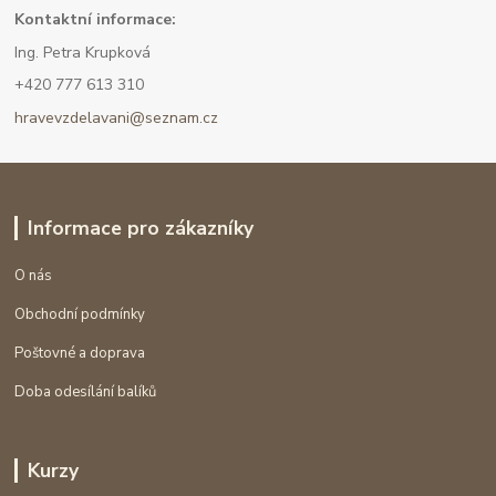
Kont
aktní informace:
Ing. Petra Krupková
+420 777 613 310
hravevzdelavani@seznam.cz
Informace pro zákazníky
O nás
Obchodní podmínky
Poštovné a doprava
Doba odesílání balíků
Kurzy