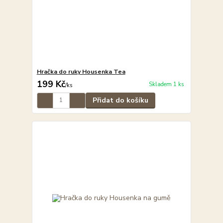
Hračka do ruky Housenka Tea
199 Kč
Skladem 1 ks
/
ks
Přidat do košíku