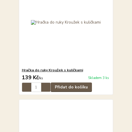
Hračka do ruky Kroužek s kuličkami
139 Kč
Skladem 3 ks
/
ks
Přidat do košíku