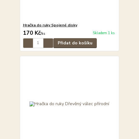
Hračka do ruky Spojené disky
170 Kč
Skladem 1 ks
/
ks
Přidat do košíku