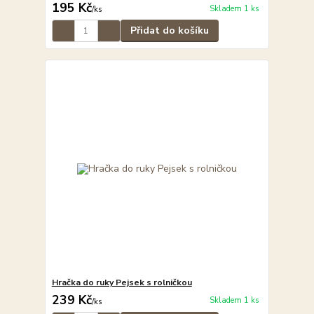
195 Kč
Skladem 1 ks
/
ks
Přidat do košíku
Hračka do ruky Pejsek s rolničkou
239 Kč
Skladem 1 ks
/
ks