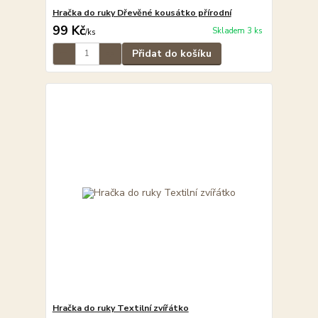
Hračka do ruky Dřevěné kousátko přírodní
99 Kč
Skladem 3 ks
/
ks
Přidat do košíku
Hračka do ruky Textilní zvířátko