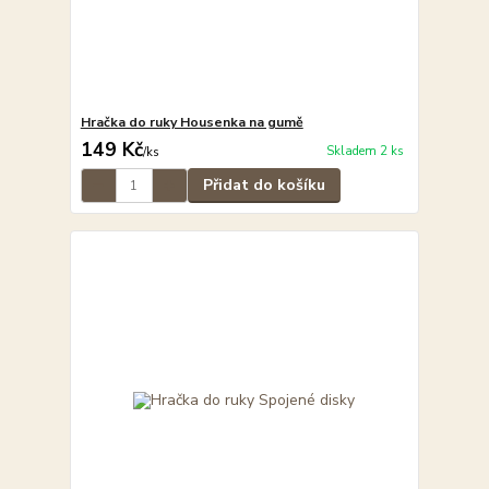
Hračka do ruky Housenka na gumě
149 Kč
Skladem 2 ks
/
ks
Přidat do košíku