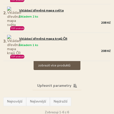
Vkládací dřevěná mapa světa
2.
Skladem 2 ks
208 Kč
TOP produkt
Vkládací dřevěná mapa krajů ČR
3.
Skladem 1 ks
208 Kč
TOP produkt
zobrazit více produktů
Upřesnit parametry
Nejnovější
Nejlevnější
Nejdražší
Zobrazuji 1-6 z 6