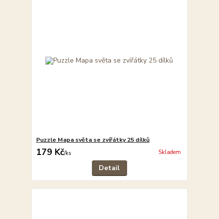
Puzzle Mapa světa se zvířátky 25 dílků
179 Kč
Skladem
/
ks
Detail