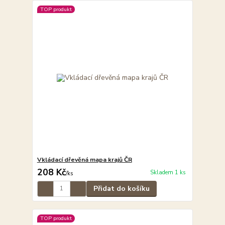
TOP produkt
Vkládací dřevěná mapa krajů ČR
208 Kč
Skladem 1 ks
/
ks
Přidat do košíku
TOP produkt