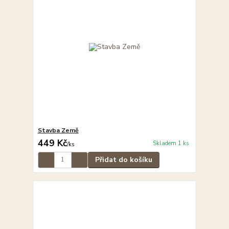
Stavba Země
449 Kč
Skladem 1 ks
/
ks
Přidat do košíku