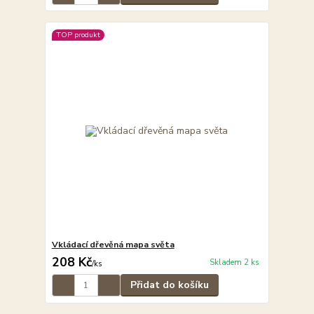
TOP produkt
Vkládací dřevěná mapa světa
208 Kč
Skladem 2 ks
/
ks
Přidat do košíku