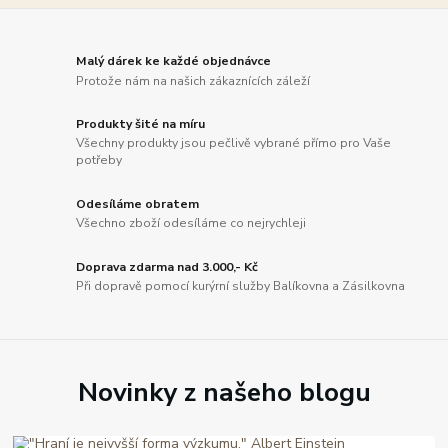
Malý dárek ke každé objednávce
Protože nám na našich zákaznících záleží
Produkty šité na míru
Všechny produkty jsou pečlivě vybrané přímo pro Vaše
potřeby
Odesíláme obratem
Všechno zboží odesíláme co nejrychleji
Doprava zdarma nad 3.000,- Kč
Při dopravě pomocí kurýrní služby Balíkovna a Zásilkovna
Novinky z našeho blogu