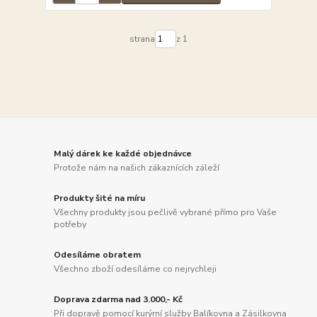
strana
z 1
Malý dárek ke každé objednávce
Protože nám na našich zákaznících záleží
Produkty šité na míru
Všechny produkty jsou pečlivě vybrané přímo pro Vaše
potřeby
Odesíláme obratem
Všechno zboží odesíláme co nejrychleji
Doprava zdarma nad 3.000,- Kč
Při dopravě pomocí kurýrní služby Balíkovna a Zásilkovna