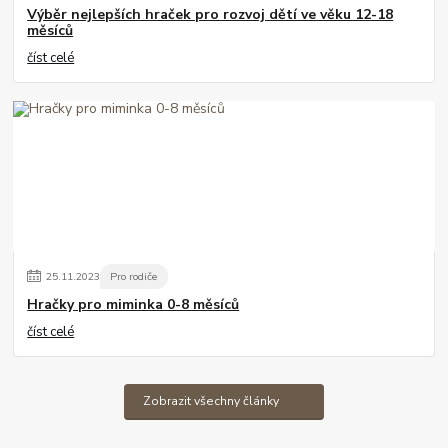
Výběr nejlepších hraček pro rozvoj dětí ve věku 12-18
měsíců
číst celé
25
.
11
.
2023
Pro rodiče
Hračky pro miminka 0-8 měsíců
číst celé
Zobrazit všechny články