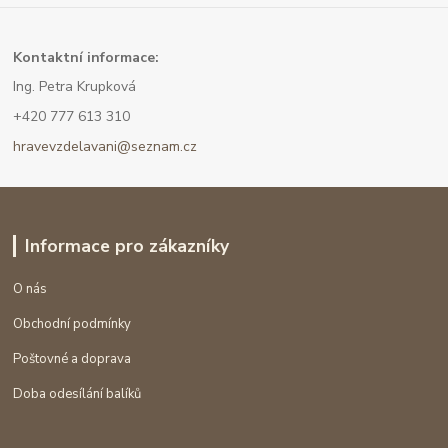
Kont
aktní informace:
Ing. Petra Krupková
+420 777 613 310
hravevzdelavani@seznam.cz
Informace pro zákazníky
O nás
Obchodní podmínky
Poštovné a doprava
Doba odesílání balíků