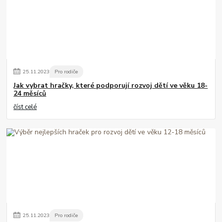
25
.
11
.
2023
Pro rodiče
Jak vybrat hračky, které podporují rozvoj dětí ve věku 18-
24 měsíců
číst celé
25
.
11
.
2023
Pro rodiče