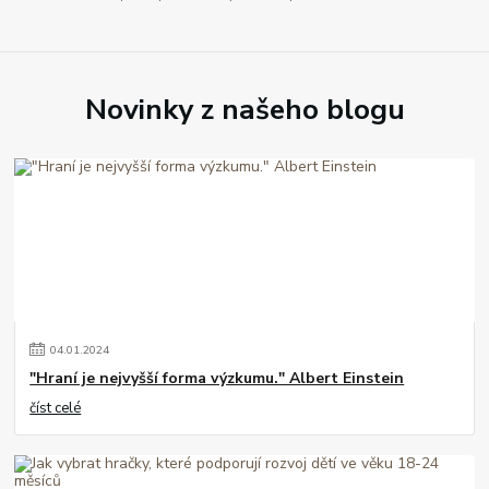
Novinky z našeho blogu
04
.
01
.
2024
"Hraní je nejvyšší forma výzkumu." Albert Einstein
číst celé