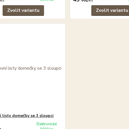
/
ks
/
ks
Zvolit variantu
Zvolit variantu
í listy domečky se 3 sloupci
Elektronické