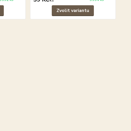
/
ks
Zvolit variantu