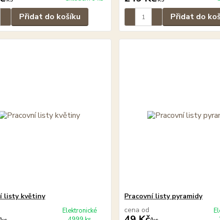
Přidat do košíku
Přidat do ko
 listy květiny
Pracovní listy pyramidy
cena od
Elektronické
El
49 Kč
4999 ks