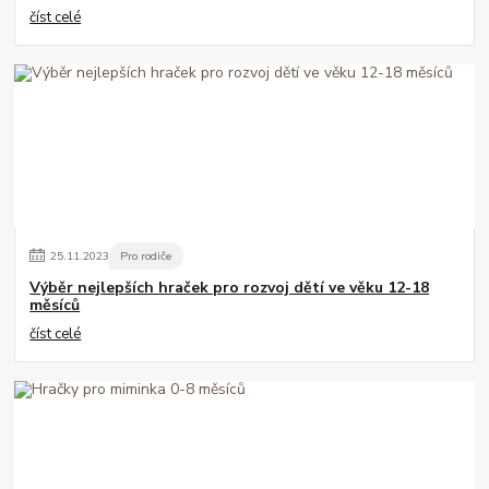
číst celé
25
.
11
.
2023
Pro rodiče
Výběr nejlepších hraček pro rozvoj dětí ve věku 12-18
měsíců
číst celé