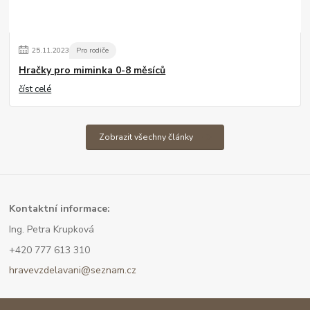
25
.
11
.
2023
Pro rodiče
Hračky pro miminka 0-8 měsíců
číst celé
Zobrazit všechny články
Kont
aktní informace:
Ing. Petra Krupková
+420 777 613 310
hravevzdelavani@seznam.cz