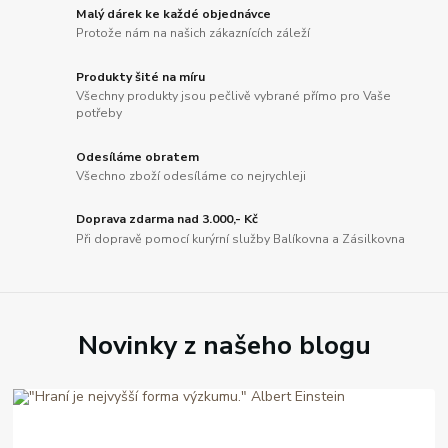
Malý dárek ke každé objednávce
Protože nám na našich zákaznících záleží
Produkty šité na míru
Všechny produkty jsou pečlivě vybrané přímo pro Vaše
potřeby
Odesíláme obratem
Všechno zboží odesíláme co nejrychleji
Doprava zdarma nad 3.000,- Kč
Při dopravě pomocí kurýrní služby Balíkovna a Zásilkovna
Novinky z našeho blogu