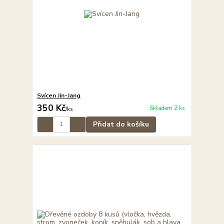
Svícen Jin-Jang
350 Kč
Skladem 2 ks
/
ks
Přidat do košíku