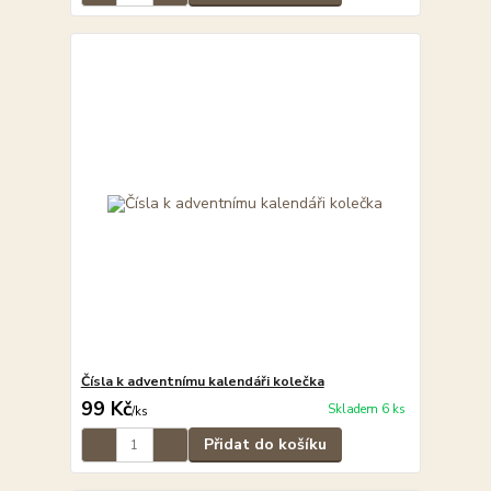
Čísla k adventnímu kalendáři kolečka
99 Kč
Skladem 6 ks
/
ks
Přidat do košíku