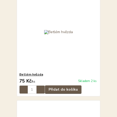
Betlém hvězda
75 Kč
Skladem 2 ks
/
ks
Přidat do košíku