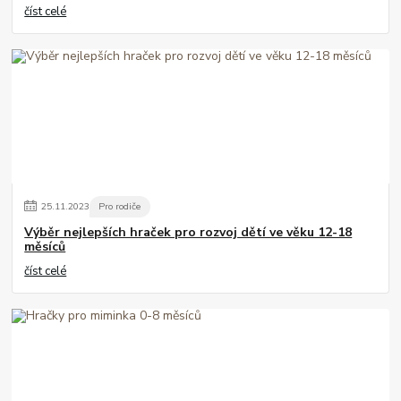
číst celé
25
.
11
.
2023
Pro rodiče
Výběr nejlepších hraček pro rozvoj dětí ve věku 12-18
měsíců
číst celé