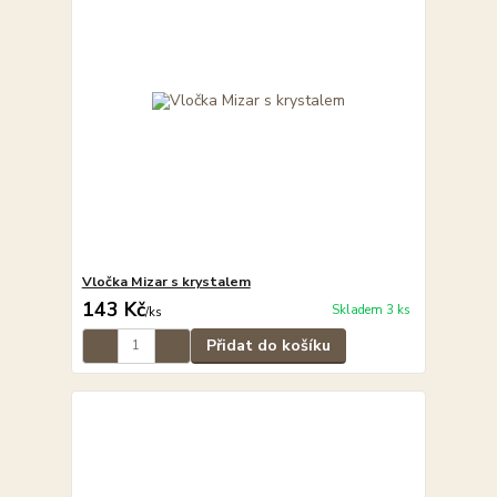
Vločka Mizar s krystalem
143 Kč
Skladem 3 ks
/
ks
Přidat do košíku