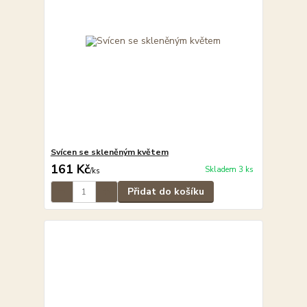
Svícen se skleněným květem
161 Kč
Skladem 3 ks
/
ks
Přidat do košíku