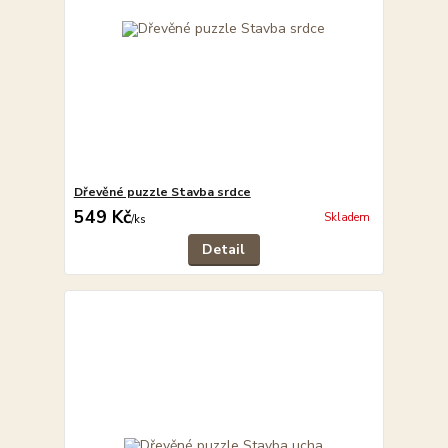
Dřevěné puzzle Stavba srdce
549 Kč
Skladem
/
ks
Detail