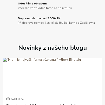
Odesíláme obratem
Všechno zboží odesíláme co nejrychleji
Doprava zdarma nad 3.000,- Kč
Při dopravě pomocí kurýrní služby Balíkovna a Zásilkovna
Novinky z našeho blogu
04
.
01
.
2024