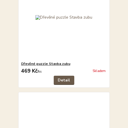
Dřevěné puzzle Stavba zubu
469 Kč
Skladem
/
ks
Detail