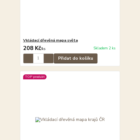
Vkládací dřevěná mapa světa
208 Kč
Skladem 2 ks
/
ks
Přidat do košíku
TOP produkt