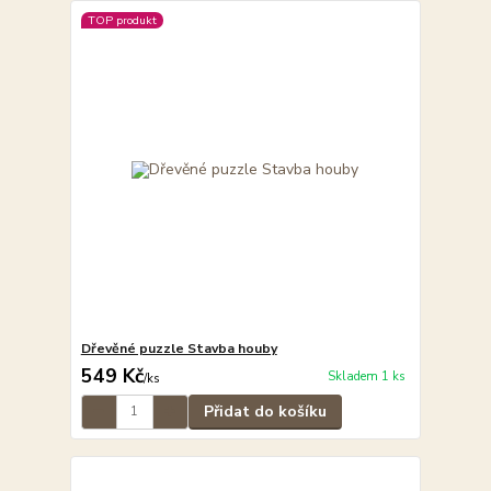
TOP produkt
Dřevěné puzzle Stavba houby
549 Kč
Skladem 1 ks
/
ks
Přidat do košíku