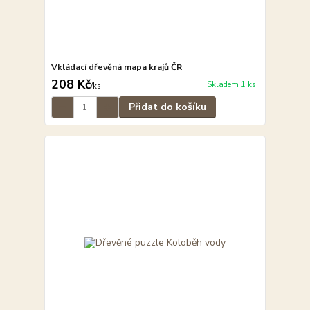
Vkládací dřevěná mapa krajů ČR
208 Kč
Skladem 1 ks
/
ks
Přidat do košíku