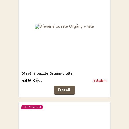
Dřevěné puzzle Orgány v těle
549 Kč
Skladem
/
ks
Detail
TOP produkt