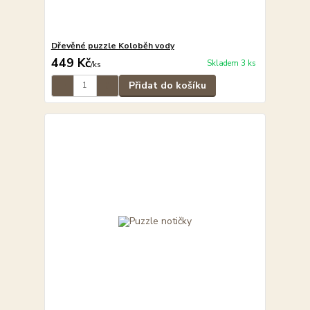
Dřevěné puzzle Koloběh vody
449 Kč
Skladem 3 ks
/
ks
Přidat do košíku