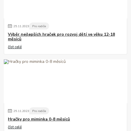
25
.
11
.
2023
Pro rodiče
Výběr nejlepších hraček pro rozvoj dětí ve věku 12-18
měsíců
číst celé
25
.
11
.
2023
Pro rodiče
Hračky pro miminka 0-8 měsíců
číst celé