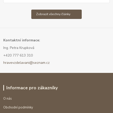
Zobrazit všechny články
Kont
aktní informace:
Ing. Petra Krupková
+420 777 613 310
hravevzdelavani@seznam.cz
Informace pro zákazníky
O nás
Obchodní podmínky