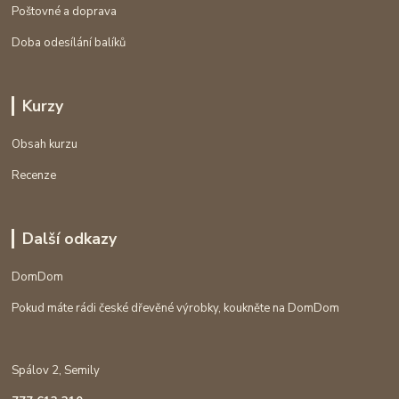
Poštovné a doprava
Doba odesílání balíků
Kurzy
Obsah kurzu
Recenze
Další odkazy
DomDom
Pokud máte rádi české dřevěné výrobky, koukněte na DomDom
Spálov 2, Semily