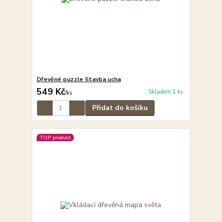
Dřevěné puzzle Stavba ucha
549 Kč
Skladem 1 ks
/
ks
Přidat do košíku
TOP produkt