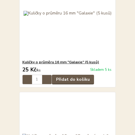
Kuličky o průměru 16 mm "Galaxie" (5 kusů)
25 Kč
Skladem 5 ks
/
ks
Přidat do košíku