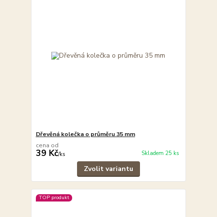
Dřevěná kolečka o průměru 35 mm
cena od
39 Kč
Skladem 25 ks
/
ks
Zvolit variantu
TOP produkt