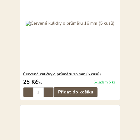
Červené kuličky o průměru 16 mm (5 kusů)
25 Kč
Skladem 5 ks
/
ks
Přidat do košíku