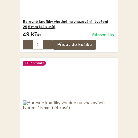
Barevné knoflíky vhodné na vhazování i tvoření
25,5 mm (12 kusů)
49 Kč
Skladem 1 ks
/
ks
Přidat do košíku
TOP produkt