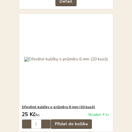
Detail
Dřevěné kuličky o průměru 6 mm (20 kusů)
25 Kč
Skladem 4 ks
/
ks
Přidat do košíku