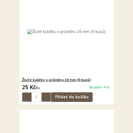
Žluté kuličky o průměru 16 mm (5 kusů)
25 Kč
Skladem 4 ks
/
ks
Přidat do košíku