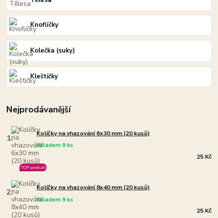
Knoflíčky
Kolečka (suky)
Kleštičky
Nejprodávanější
Kolíčky na vhazování 6x30 mm (20 kusů)
1.
Skladem 9 ks
25 Kč
TOP produkt
Kolíčky na vhazování 8x40 mm (20 kusů)
2.
Skladem 9 ks
25 Kč