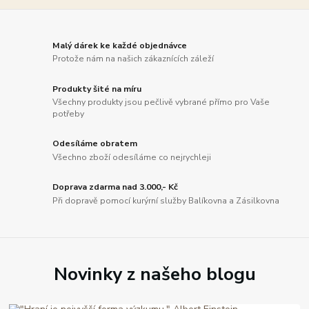
Malý dárek ke každé objednávce
Protože nám na našich zákaznících záleží
Produkty šité na míru
Všechny produkty jsou pečlivě vybrané přímo pro Vaše
potřeby
Odesíláme obratem
Všechno zboží odesíláme co nejrychleji
Doprava zdarma nad 3.000,- Kč
Při dopravě pomocí kurýrní služby Balíkovna a Zásilkovna
Novinky z našeho blogu