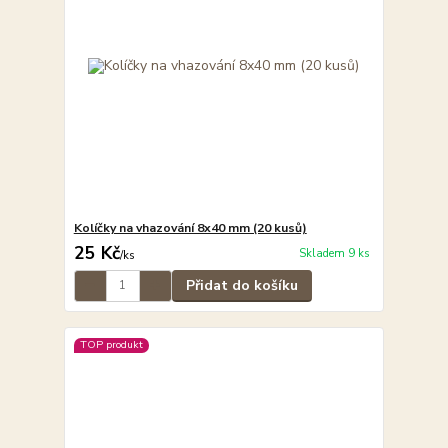
Kolíčky na vhazování 8x40 mm (20 kusů)
25 Kč
Skladem 9 ks
/
ks
Přidat do košíku
TOP produkt