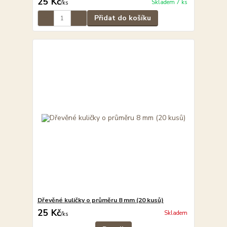
25 Kč
Skladem 7 ks
/
ks
Přidat do košíku
Dřevěné kuličky o průměru 8 mm (20 kusů)
25 Kč
Skladem
/
ks