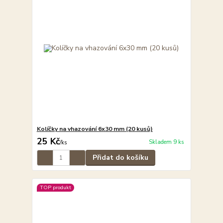
Kolíčky na vhazování 6x30 mm (20 kusů)
25 Kč
Skladem 9 ks
/
ks
Přidat do košíku
TOP produkt