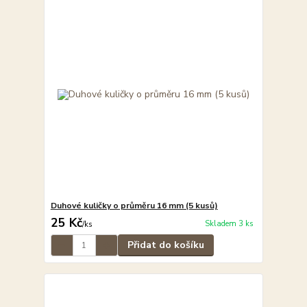
Duhové kuličky o průměru 16 mm (5 kusů)
25 Kč
Skladem 3 ks
/
ks
Přidat do košíku