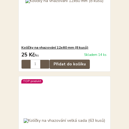
Kolíčky na vhazování 12x60 mm (8 kusů)
25 Kč
Skladem 14 ks
/
ks
Přidat do košíku
TOP produkt