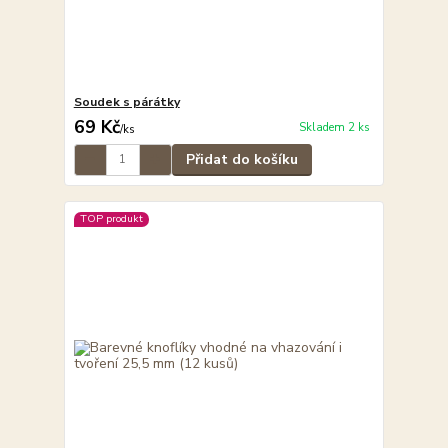
Soudek s párátky
69 Kč
Skladem 2 ks
/
ks
Přidat do košíku
TOP produkt