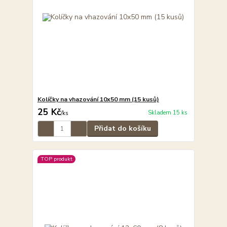
Kolíčky na vhazování 10x50 mm (15 kusů)
25 Kč
Skladem 15 ks
/
ks
Přidat do košíku
TOP produkt