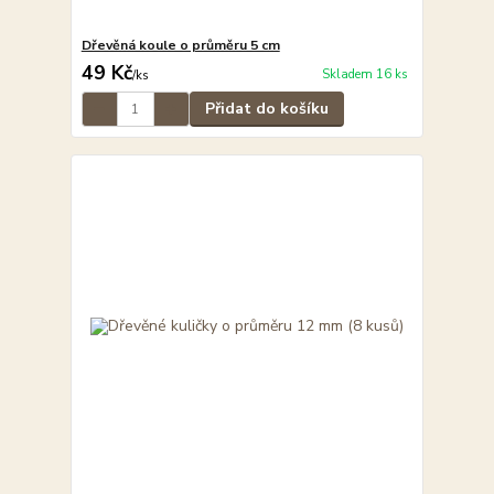
Dřevěná koule o průměru 5 cm
49 Kč
Skladem 16 ks
/
ks
Přidat do košíku