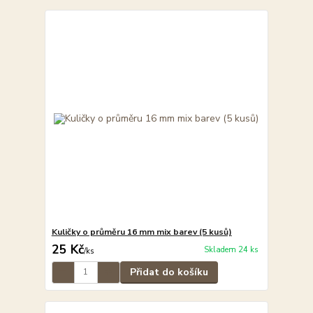
Kuličky o průměru 16 mm mix barev (5 kusů)
25 Kč
Skladem 24 ks
/
ks
Přidat do košíku