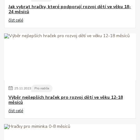
Jak vybrat hračky, které podporují rozvoj dětí ve věku 18-
24 měsíců
číst celé
25
.
11
.
2023
Pro rodiče
Výběr nejlepších hraček pro rozvoj dětí ve věku 12-18
měsíců
číst celé