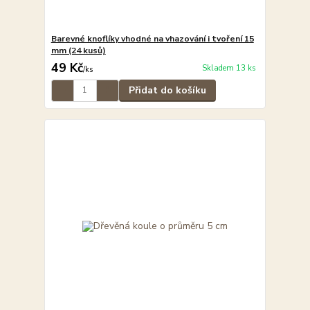
Barevné knoflíky vhodné na vhazování i tvoření 15
mm (24 kusů)
49 Kč
Skladem 13 ks
/
ks
Přidat do košíku