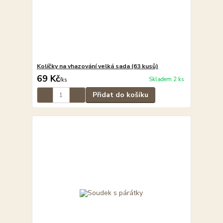
Kolíčky na vhazování velká sada (63 kusů)
69 Kč
Skladem 2 ks
/
ks
Přidat do košíku