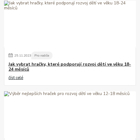
25
.
11
.
2023
Pro rodiče
Jak vybrat hračky, které podporují rozvoj dětí ve věku 18-
24 měsíců
číst celé