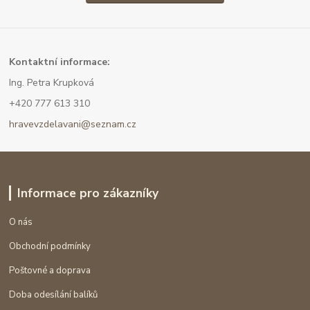
Kont
aktní informace:
Ing. Petra Krupková
+420 777 613 310
hravevzdelavani@seznam.cz
Informace pro zákazníky
O nás
Obchodní podmínky
Poštovné a doprava
Doba odesílání balíků