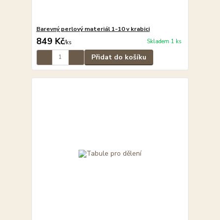
Barevný perlový materiál 1-10 v krabici
849 Kč
Skladem 1 ks
/
ks
Přidat do košíku