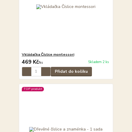
Vkládačka Číslice montessori
469 Kč
Skladem 2 ks
/
ks
Přidat do košíku
TOP produkt