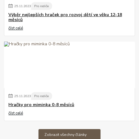
25
.
11
.
2023
Pro rodiče
Výběr nejlepších hraček pro rozvoj dětí ve věku 12-18
měsíců
číst celé
25
.
11
.
2023
Pro rodiče
Hračky pro miminka 0-8 měsíců
číst celé
Zobrazit všechny články