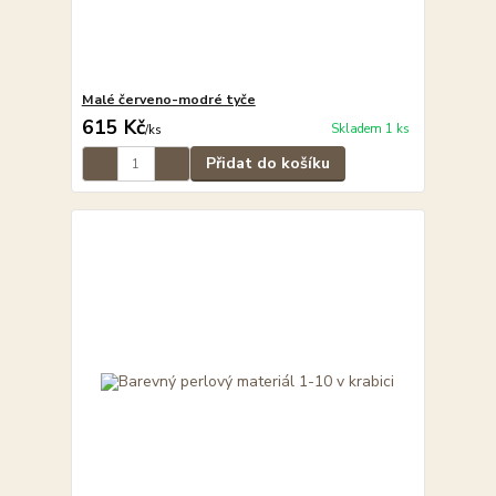
Malé červeno-modré tyče
615 Kč
Skladem 1 ks
/
ks
Přidat do košíku