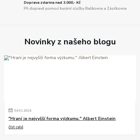
Doprava zdarma nad 3.000,- Kč
Při dopravě pomocí kurýrní služby Balíkovna a Zásilkovna
Novinky z našeho blogu
04
.
01
.
2024
"Hraní je nejvyšší forma výzkumu." Albert Einstein
číst celé