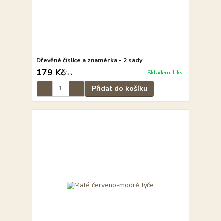
Dřevěné číslice a znaménka - 2 sady
179 Kč
Skladem 1 ks
/
ks
Přidat do košíku