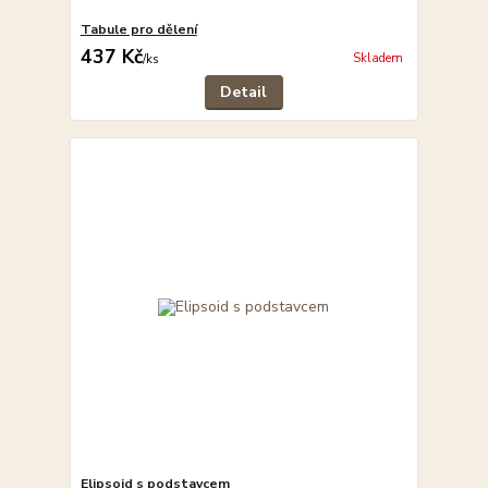
Tabule pro dělení
437 Kč
Skladem
/
ks
Detail
Elipsoid s podstavcem