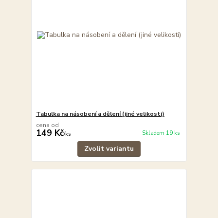
Tabulka na násobení a dělení (jiné velikosti)
cena od
149 Kč
Skladem 19 ks
/
ks
Zvolit variantu