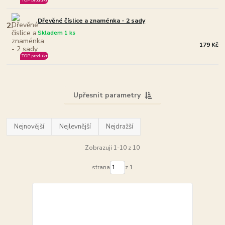
Dřevěné číslice a znaménka - 2 sady
2.
Skladem 1 ks
179 Kč
TOP produkt
Upřesnit parametry
Nejnovější
Nejlevnější
Nejdražší
Zobrazuji 1-10 z 10
strana
z 1