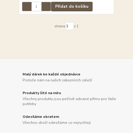
Přidat do košíku
strana
z 1
Malý dárek ke každé objednávce
Protože nám na našich zákaznících záleží
Produkty šité na míru
Všechny produkty jsou pečlivě vybrané přímo pro Vaše
potřeby
Odesíláme obratem
Všechno zboží odesíláme co nejrychleji