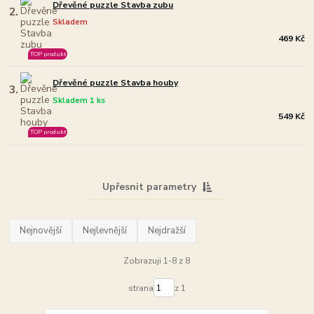
Dřevěné puzzle Stavba zubu
2.
Skladem
469 Kč
TOP produkt
Dřevěné puzzle Stavba houby
3.
Skladem 1 ks
549 Kč
TOP produkt
Upřesnit parametry
Nejnovější
Nejlevnější
Nejdražší
Zobrazuji 1-8 z 8
strana
z 1