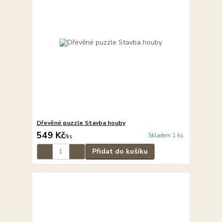
Dřevěné puzzle Stavba houby
549 Kč
Skladem 1 ks
/
ks
Přidat do košíku