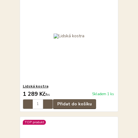
Lidská kostra
1 289 Kč
Skladem 1 ks
/
ks
Přidat do košíku
TOP produkt