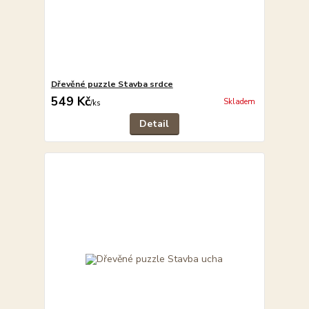
Dřevěné puzzle Stavba srdce
549 Kč
Skladem
/
ks
Detail