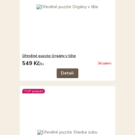
Dřevěné puzzle Orgány v těle
549 Kč
Skladem
/
ks
Detail
TOP produkt