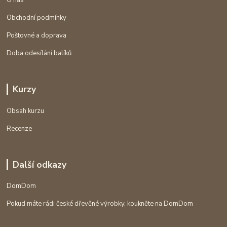
Obchodní podmínky
Poštovné a doprava
Doba odesílání balíků
Kurzy
Obsah kurzu
Recenze
Další odkazy
DomDom
Pokud máte rádi české dřevěné výrobky, koukněte na DomDom