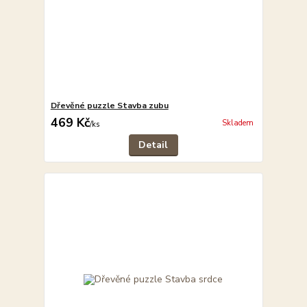
Dřevěné puzzle Stavba zubu
469 Kč
Skladem
/
ks
Detail