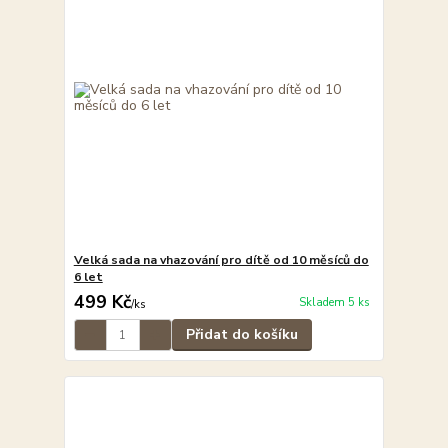
Velká sada na vhazování pro dítě od 10 měsíců do
6 let
499 Kč
Skladem 5 ks
/
ks
Přidat do košíku