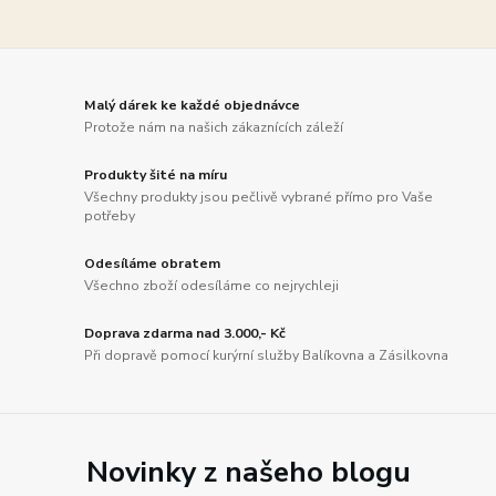
Malý dárek ke každé objednávce
Protože nám na našich zákaznících záleží
Produkty šité na míru
Všechny produkty jsou pečlivě vybrané přímo pro Vaše
potřeby
Odesíláme obratem
Všechno zboží odesíláme co nejrychleji
Doprava zdarma nad 3.000,- Kč
Při dopravě pomocí kurýrní služby Balíkovna a Zásilkovna
Novinky z našeho blogu