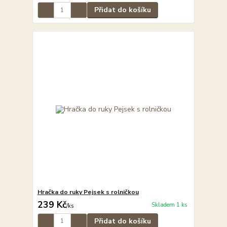
Přidat do košíku
Hračka do ruky Pejsek s rolničkou
239 Kč
Skladem 1 ks
/
ks
Přidat do košíku