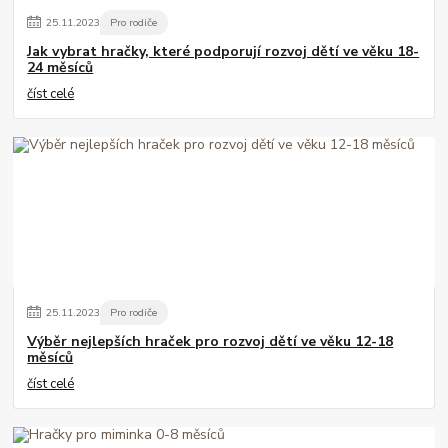
25
.
11
.
2023
Pro rodiče
Jak vybrat hračky, které podporují rozvoj dětí ve věku 18-
24 měsíců
číst celé
25
.
11
.
2023
Pro rodiče
Výběr nejlepších hraček pro rozvoj dětí ve věku 12-18
měsíců
číst celé