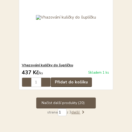
Vhazování kuličky do šuplíčku
437 Kč
Skladem 1 ks
/
ks
Přidat do košíku
Načíst další produkty (20)
strana
z 3
další