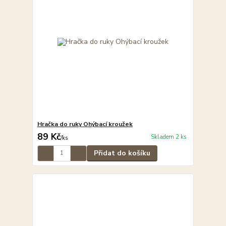
Hračka do ruky Ohýbací kroužek
89 Kč
Skladem 2 ks
/
ks
Přidat do košíku