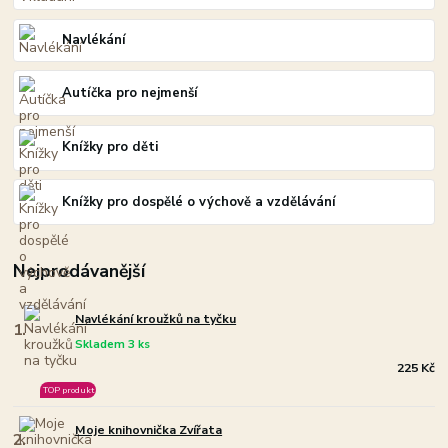
Navlékání
Autíčka pro nejmenší
Knížky pro děti
Knížky pro dospělé o výchově a vzdělávání
Nejprodávanější
Navlékání kroužků na tyčku
1.
Skladem 3 ks
225 Kč
TOP produkt
Moje knihovnička Zvířata
2.