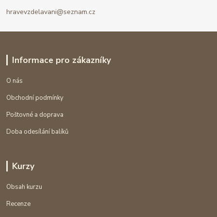
hravevzdelavani@seznam.cz
Informace pro zákazníky
O nás
Obchodní podmínky
Poštovné a doprava
Doba odesílání balíků
Kurzy
Obsah kurzu
Recenze