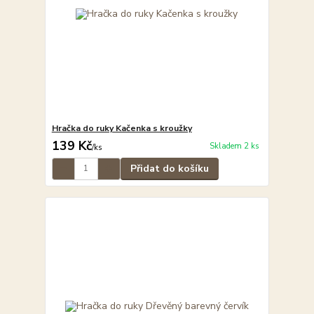
Hračka do ruky Kačenka s kroužky
139 Kč
Skladem 2 ks
/
ks
Přidat do košíku