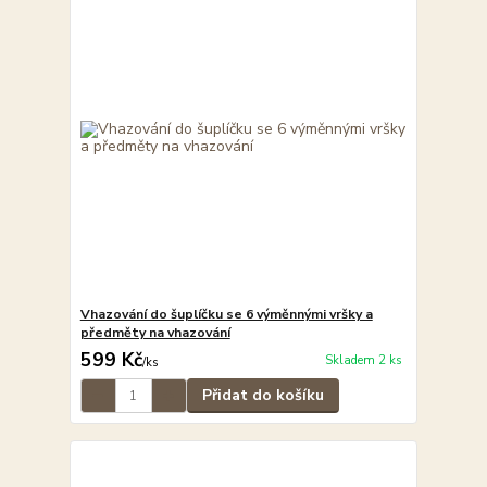
Vhazování do šuplíčku se 6 výměnnými vršky a
předměty na vhazování
599 Kč
Skladem 2 ks
/
ks
Přidat do košíku