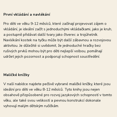
První vkládání a navlékání
Pro děti ve věku 9-12 měsíců, které začínají projevovat zájem o
vkládání, je ideální začít s jednoduchými vkládačkami, jako je kruh,
a postupně přidávat další tvary jako čtverec a trojúhelník.
Navlékání kostek na tyčku může být další zábavnou a rozvojovou
aktivitou. Je důležité si uvědomit, že jednoduché hračky bez
rušivých prvků mohou být pro děti nejlepší volbou, pomáhají
udržet jejich pozornost a podporují schopnost soustředění.
Maličké knížky
V naší nabídce najdete pečlivě vybrané maličké knížky, které jsou
ideální pro děti ve věku 8-12 měsíců. Tyto knihy jsou nejen
obsahově přizpůsobené pro rozvoj jazykových schopností v tomto
věku, ale také svou velikostí a pevnou konstrukcí dokonale
vyhovují malým dětským ručičkám.