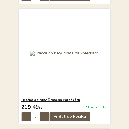
Hračka do ruky Žirafa na kolečkách
219 Kč
Skladem 1 ks
/
ks
Přidat do košíku