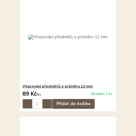
Vhazování předmětů o průměru 12 mm
89 Kč
Skladem 2 ks
/
ks
Přidat do košíku