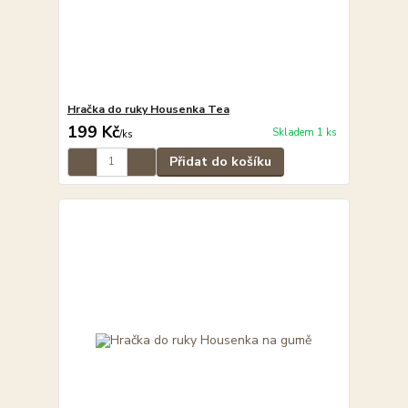
Hračka do ruky Housenka Tea
199 Kč
Skladem 1 ks
/
ks
Přidat do košíku