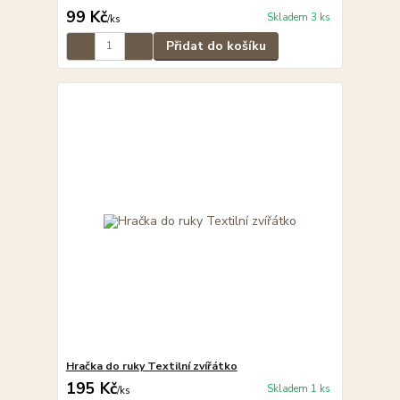
99 Kč
Skladem 3 ks
/
ks
Přidat do košíku
Hračka do ruky Textilní zvířátko
195 Kč
Skladem 1 ks
/
ks