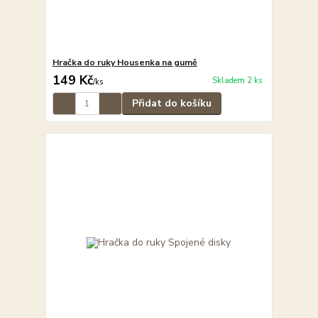
Hračka do ruky Housenka na gumě
149 Kč
Skladem 2 ks
/
ks
Přidat do košíku