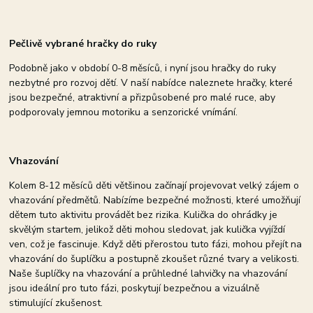
Pečlivě vybrané hračky do ruky
Podobně jako v období 0-8 měsíců, i nyní jsou hračky do ruky
nezbytné pro rozvoj dětí. V naší nabídce naleznete hračky, které
jsou bezpečné, atraktivní a přizpůsobené pro malé ruce, aby
podporovaly jemnou motoriku a senzorické vnímání.
Vhazování
Kolem 8-12 měsíců děti většinou začínají projevovat velký zájem o
vhazování předmětů. Nabízíme bezpečné možnosti, které umožňují
dětem tuto aktivitu provádět bez rizika. Kulička do ohrádky je
skvělým startem, jelikož děti mohou sledovat, jak kulička vyjíždí
ven, což je fascinuje. Když děti přerostou tuto fázi, mohou přejít na
vhazování do šuplíčku a postupně zkoušet různé tvary a velikosti.
Naše šuplíčky na vhazování a průhledné lahvičky na vhazování
jsou ideální pro tuto fázi, poskytují bezpečnou a vizuálně
stimulující zkušenost.