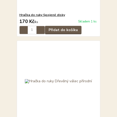
Hračka do ruky Spojené disky
170 Kč
Skladem 1 ks
/
ks
Přidat do košíku