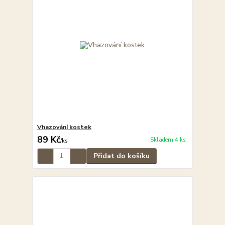
Vhazování kostek
89 Kč
Skladem 4 ks
/
ks
Přidat do košíku