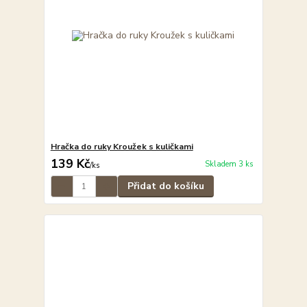
Hračka do ruky Kroužek s kuličkami
139 Kč
Skladem 3 ks
/
ks
Přidat do košíku