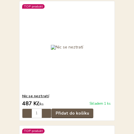
TOP produkt
Nic se neztratí
487 Kč
Skladem 1 ks
/
ks
Přidat do košíku
TOP produkt