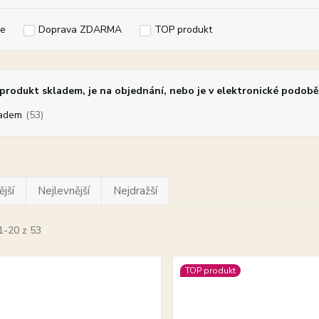
e
Doprava ZDARMA
TOP produkt
rodukt skladem, je na objednání, nebo je v elektronické podobě
adem
(53)
jší
Nejlevnější
Nejdražší
1-20 z 53
TOP produkt