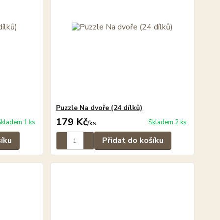
Puzzle Na dvoře (24 dílků)
179 Kč
Skladem 1 ks
Skladem 2 ks
/
ks
šíku
Přidat do košíku