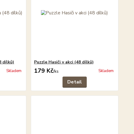
8 dílků)
Puzzle Hasiči v akci (48 dílků)
179 Kč
Skladem
Skladem
/
ks
Detail