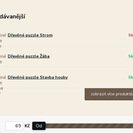
dávanější
Dřevěné puzzle Strom
Sk
Dřevěné puzzle Žába
Sk
Dřevěné puzzle Stavba houby
Sk
zobrazit více produktů
Kč
Od