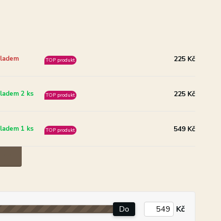
225 Kč
ladem
TOP produkt
225 Kč
ladem 2 ks
TOP produkt
549 Kč
ladem 1 ks
TOP produkt
Do
Kč