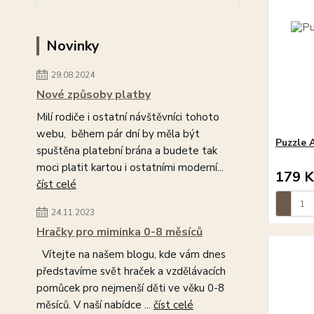
Novinky
29.08.2024
Nové způsoby platby
Milí rodiče i ostatní návštěvníci tohoto
webu, během pár dní by měla být
Puzzle 
spuštěna platební brána a budete tak
moci platit kartou i ostatními moderní...
179 K
číst celé
24.11.2023
Hračky pro miminka 0-8 měsíců
Vítejte na našem blogu, kde vám dnes
představíme svět hraček a vzdělávacích
pomůcek pro nejmenší děti ve věku 0-8
měsíců. V naší nabídce ...
číst celé