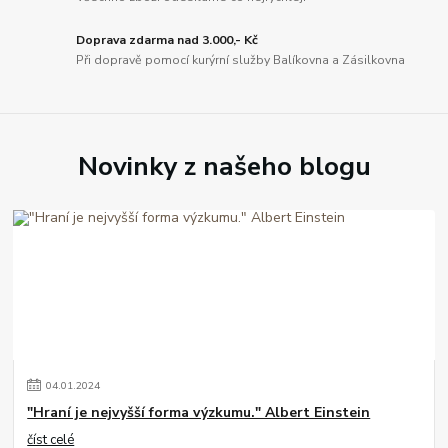
Doprava zdarma nad 3.000,- Kč
Při dopravě pomocí kurýrní služby Balíkovna a Zásilkovna
Novinky z našeho blogu
04
.
01
.
2024
"Hraní je nejvyšší forma výzkumu." Albert Einstein
číst celé