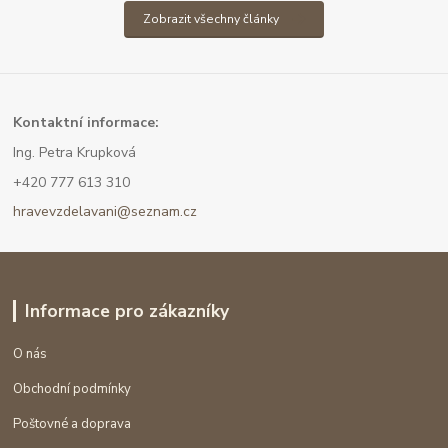
Zobrazit všechny články
Kont
aktní informace:
Ing. Petra Krupková
+420 777 613 310
hravevzdelavani@seznam.cz
Informace pro zákazníky
O nás
Obchodní podmínky
Poštovné a doprava