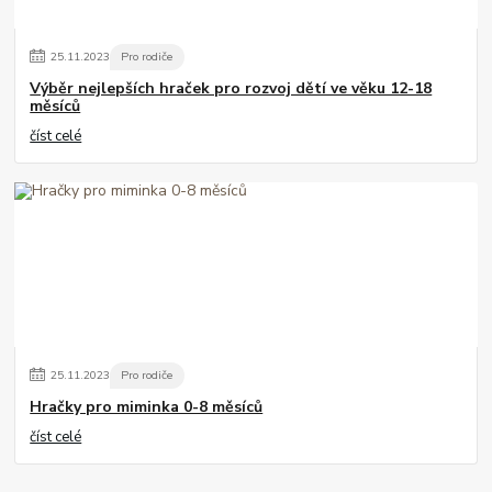
25
.
11
.
2023
Pro rodiče
Výběr nejlepších hraček pro rozvoj dětí ve věku 12-18
měsíců
číst celé
25
.
11
.
2023
Pro rodiče
Hračky pro miminka 0-8 měsíců
číst celé