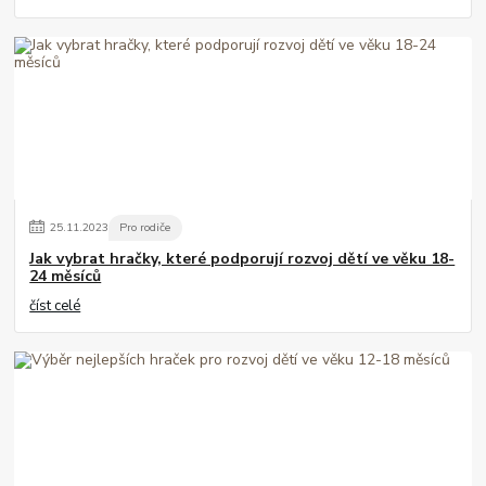
25
.
11
.
2023
Pro rodiče
Jak vybrat hračky, které podporují rozvoj dětí ve věku 18-
24 měsíců
číst celé