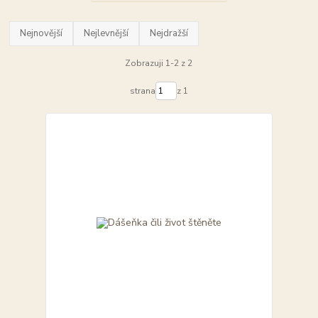
Nejnovější
Nejlevnější
Nejdražší
Zobrazuji 1-2 z 2
strana
z 1