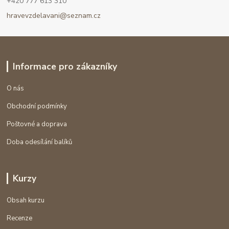
+420 777 613 310
hravevzdelavani@seznam.cz
Informace pro zákazníky
O nás
Obchodní podmínky
Poštovné a doprava
Doba odesílání balíků
Kurzy
Obsah kurzu
Recenze