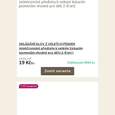
SKLÁDÁNÍ SLOV Z VELKÝCH PÍSMEN
(elektronické předlohy k velkým tiskacím
písmenům vhodné pro děti 2-8 let)
cena od
19 Kč
Elektronické 9944 ks
/
ks
Zvolit variantu
TOP produkt