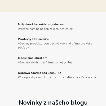
Malý dárek ke každé objednávce
Protože nám na našich zákaznících záleží
Produkty šité na míru
Všechny produkty jsou pečlivě vybrané přímo pro Vaše
potřeby
Odesíláme obratem
Všechno zboží odesíláme co nejrychleji
Doprava zdarma nad 3.000,- Kč
Při dopravě pomocí kurýrní služby Balíkovna a Zásilkovna
Novinky z našeho blogu