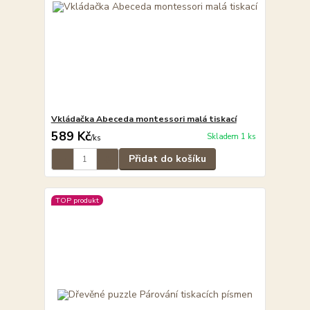
Vkládačka Abeceda montessori malá tiskací
589 Kč
Skladem 1 ks
/
ks
Přidat do košíku
TOP produkt