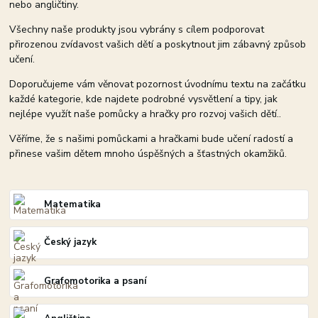
nebo angličtiny.
Všechny naše produkty jsou vybrány s cílem podporovat
přirozenou zvídavost vašich dětí a poskytnout jim zábavný způsob
učení.
Doporučujeme vám věnovat pozornost úvodnímu textu na začátku
každé kategorie, kde najdete podrobné vysvětlení a tipy, jak
nejlépe využít naše pomůcky a hračky pro rozvoj vašich dětí..
Věříme, že s našimi pomůckami a hračkami bude učení radostí a
přinese vašim dětem mnoho úspěšných a šťastných okamžiků.
Matematika
Český jazyk
Grafomotorika a psaní