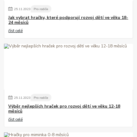
25
.
11
.
2023
Pro rodiče
Jak vybrat hračky, které podporují rozvoj dětí ve věku 18-
24 měsíců
číst celé
25
.
11
.
2023
Pro rodiče
Výběr nejlepších hraček pro rozvoj dětí ve věku 12-18
měsíců
číst celé