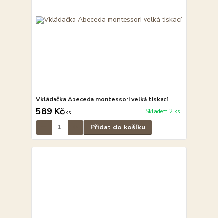
Vkládačka Abeceda montessori velká tiskací
589 Kč
Skladem 2 ks
/
ks
Přidat do košíku