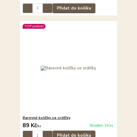
Přidat do košíku
TOP produkt
Barevné kolíčky se srdíčky
89 Kč
Skladem 16 ks
/
ks
Přidat do košíku