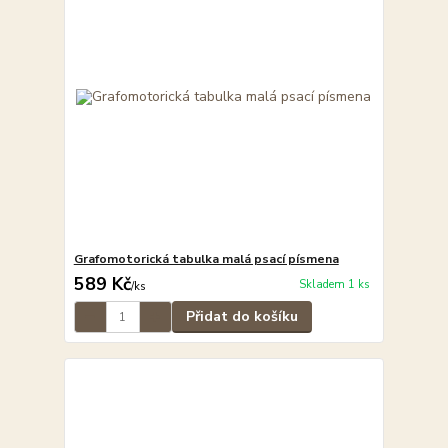
Grafomotorická tabulka malá psací písmena
589 Kč
Skladem 1 ks
/
ks
Přidat do košíku