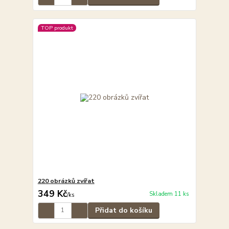
TOP produkt
220 obrázků zvířat
349 Kč
Skladem 11 ks
/
ks
Přidat do košíku