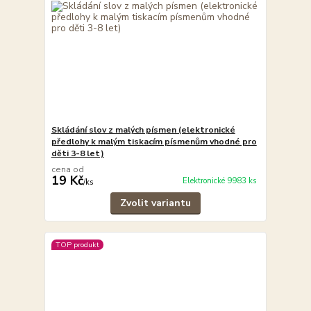
Skládání slov z malých písmen (elektronické
předlohy k malým tiskacím písmenům vhodné pro
děti 3-8 let)
cena od
19 Kč
Elektronické 9983 ks
/
ks
Zvolit variantu
TOP produkt