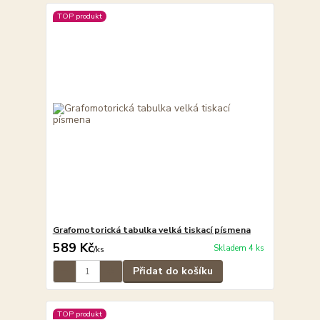
TOP produkt
Grafomotorická tabulka velká tiskací písmena
589 Kč
Skladem 4 ks
/
ks
Přidat do košíku
TOP produkt