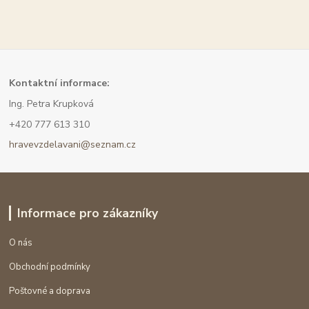
Kont
aktní informace:
Ing. Petra Krupková
+420 777 613 310
hravevzdelavani@seznam.cz
Informace pro zákazníky
O nás
Obchodní podmínky
Poštovné a doprava