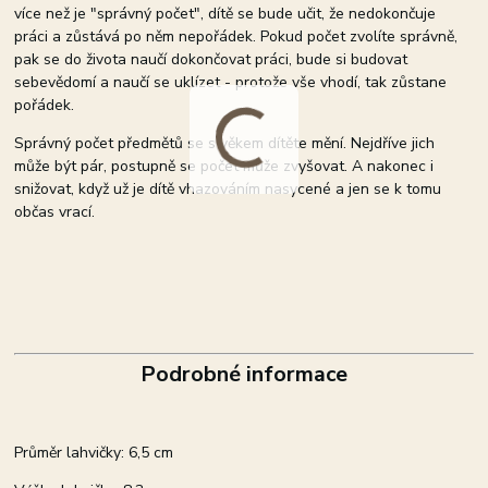
více než je "správný počet", dítě se bude učit, že nedokončuje
práci a zůstává po něm nepořádek. Pokud počet zvolíte správně,
pak se do života naučí dokončovat práci, bude si budovat
sebevědomí a naučí se uklízet - protože vše vhodí, tak zůstane
pořádek.
Správný počet předmětů se s věkem dítěte mění. Nejdříve jich
může být pár, postupně se počet může zvyšovat. A nakonec i
snižovat, když už je dítě vhazováním nasycené a jen se k tomu
občas vrací.
Podrobné informace
Průměr lahvičky: 6,5 cm