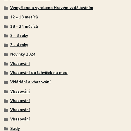
Vymyšleno a vyrobeno Hravým vzděláváním
12 - 18 měsíců
18 - 24 měsíců
2 - 3 roky
3 - 4 roky
Novinky 2024
Vhazování
Vhazování do lahviček na med
Vkládání a vhazování
Vhazování
Vhazování
Vhazování
Vhazování
Sady