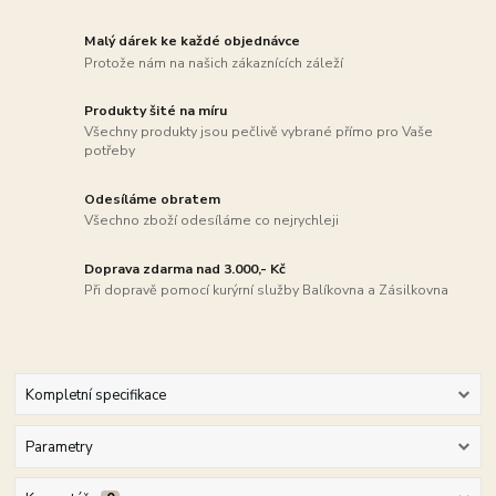
Malý dárek ke každé objednávce
Protože nám na našich zákaznících záleží
Produkty šité na míru
Všechny produkty jsou pečlivě vybrané přímo pro Vaše
potřeby
Odesíláme obratem
Všechno zboží odesíláme co nejrychleji
Doprava zdarma nad 3.000,- Kč
Při dopravě pomocí kurýrní služby Balíkovna a Zásilkovna
Kompletní specifikace
Parametry