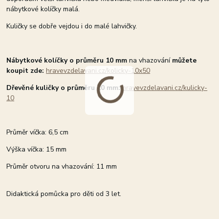
nábytkové kolíčky malá.
Kuličky se dobře vejdou i do malé lahvičky.
Nábytkové kolíčky o průměru 10 mm
na vhazování
můžete
koupit zde:
hravevzdelavani.cz/kolicky-10x50
Dřevěné kuličky o průměru 10 mm:
hravevzdelavani.cz/kulicky-
10
Průměr víčka: 6,5 cm
Výška víčka: 15 mm
Průměr otvoru na vhazování: 11 mm
Didaktická pomůcka pro děti od 3 let.