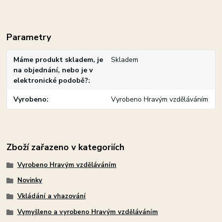
Parametry
Máme produkt skladem, je
Skladem
na objednání, nebo je v
elektronické podobě?
Vyrobeno
Vyrobeno Hravým vzděláváním
Zboží zařazeno v kategoriích
Vyrobeno Hravým vzděláváním
Novinky
Vkládání a vhazování
Vymyšleno a vyrobeno Hravým vzděláváním