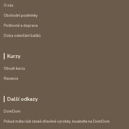
O nás
Obchodní podmínky
Poštovné a doprava
Doba odesílání balíků
Kurzy
Obsah kurzu
Recenze
Další odkazy
DomDom
Pokud máte rádi české dřevěné výrobky, koukněte na DomDom