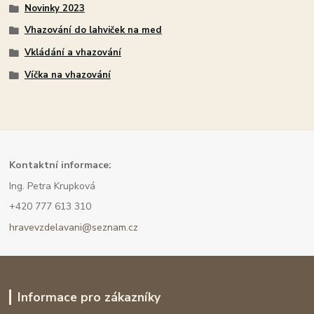
Novinky 2023
Vhazování do lahviček na med
Vkládání a vhazování
Víčka na vhazování
Kont
aktní informace:
Ing. Petra Krupková
+420 777 613 310
hravevzdelavani@seznam.cz
Informace pro zákazníky