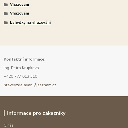
Vhazování
Vhazování
Lahvičky na vhazování
Kont
aktní informace:
Ing. Petra Krupková
+420 777 613 310
hravevzdelavani@seznam.cz
Informace pro zákazníky
O nás