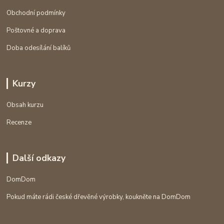
Obchodní podmínky
Poštovné a doprava
Doba odesílání balíků
Kurzy
Obsah kurzu
Recenze
Další odkazy
DomDom
Pokud máte rádi české dřevěné výrobky, koukněte na DomDom