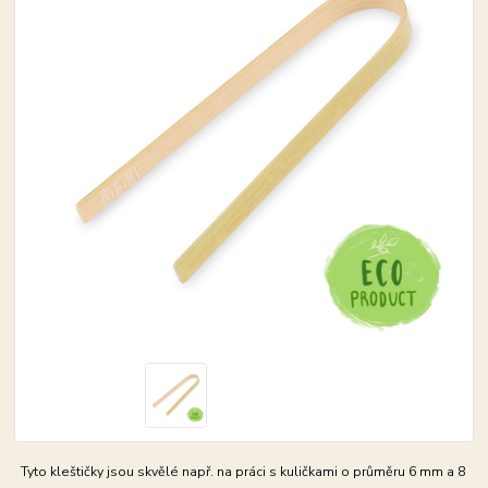
Tyto kleštičky jsou skvělé např. na práci s kuličkami o průměru 6 mm a 8