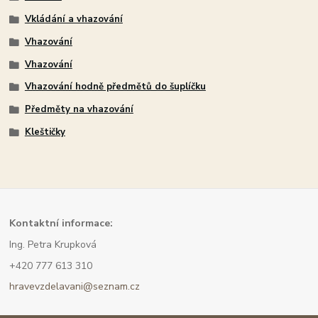
Vkládání a vhazování
Vhazování
Vhazování
Vhazování hodně předmětů do šuplíčku
Předměty na vhazování
Kleštičky
Kont
aktní informace:
Ing. Petra Krupková
+420 777 613 310
hravevzdelavani@seznam.cz