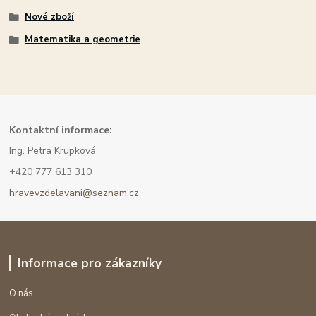
Nové zboží
Matematika a geometrie
Kont
aktní informace:
Ing. Petra Krupková
+420 777 613 310
hravevzdelavani@seznam.cz
Informace pro zákazníky
O nás