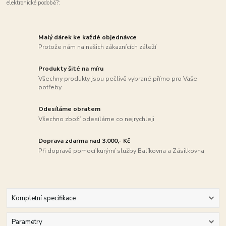
elektronické podobě?:
Malý dárek ke každé objednávce
Protože nám na našich zákaznících záleží
Produkty šité na míru
Všechny produkty jsou pečlivě vybrané přímo pro Vaše
potřeby
Odesíláme obratem
Všechno zboží odesíláme co nejrychleji
Doprava zdarma nad 3.000,- Kč
Při dopravě pomocí kurýrní služby Balíkovna a Zásilkovna
Kompletní specifikace
Parametry