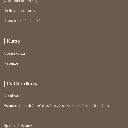
Obchodní podmínky
Poštovné a doprava
Doba odesílání balíků
Kurzy
Obsah kurzu
Recenze
Další odkazy
DomDom
Pokud máte rádi české dřevěné výrobky, koukněte na DomDom
Spálov 2, Semily