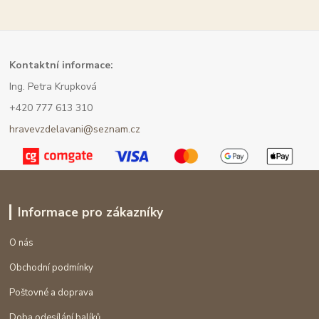
Kont
aktní informace:
Ing. Petra Krupková
+420 777 613 310
hravevzdelavani@seznam.cz
Informace pro zákazníky
O nás
Obchodní podmínky
Poštovné a doprava
Doba odesílání balíků