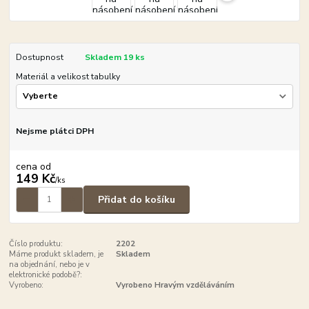
Dostupnost
Skladem 19 ks
Materiál a velikost tabulky
Nejsme plátci DPH
cena od
149 Kč
/
ks
Přidat do košíku
Číslo produktu:
2202
Máme produkt skladem, je
Skladem
na objednání, nebo je v
elektronické podobě?:
Vyrobeno:
Vyrobeno Hravým vzděláváním