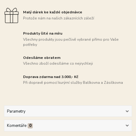
Malý dárek ke každé objednávce
Protože nám na našich zákaznících záleží
Produkty šité na míru
Všechny produkty jsou pečlivě vybrané přímo pro Vaše
potřeby
Odesíláme obratem
Všechno zboží odesíláme co nejrychleji
Doprava zdarma nad 3.000,- Kč
Při dopravě pomocí kurýrní služby Balíkovna a Zásilkovna
Parametry
Komentáře
0