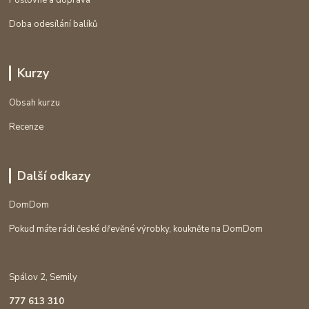
Doba odesílání balíků
Kurzy
Obsah kurzu
Recenze
Další odkazy
DomDom
Pokud máte rádi české dřevěné výrobky, koukněte na DomDom
Spálov 2, Semily
777 613 310