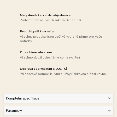
Malý dárek ke každé objednávce
Protože nám na našich zákaznících záleží
Produkty šité na míru
Všechny produkty jsou pečlivě vybrané přímo pro Vaše
potřeby
Odesíláme obratem
Všechno zboží odesíláme co nejrychleji
Doprava zdarma nad 3.000,- Kč
Při dopravě pomocí kurýrní služby Balíkovna a Zásilkovna
Kompletní specifikace
Parametry