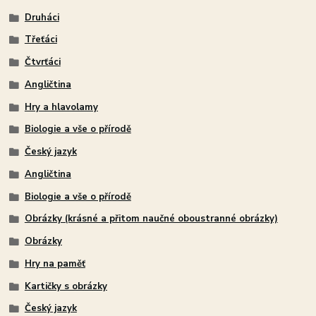
Druháci
Třeťáci
Čtvrťáci
Angličtina
Hry a hlavolamy
Biologie a vše o přírodě
Český jazyk
Angličtina
Biologie a vše o přírodě
Obrázky (krásné a přitom naučné oboustranné obrázky)
Obrázky
Hry na paměť
Kartičky s obrázky
Český jazyk