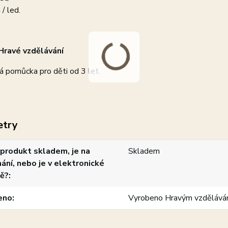
 / led.
Hravé vzdělávání
á pomůcka pro děti od 3 let.
etry
produkt skladem, je na
Skladem
ání, nebo je v elektronické
ě?
eno
Vyrobeno Hravým vzdělává