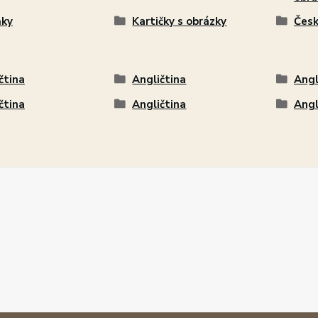
ňky
Kartičky s obrázky
Česk
čtina
Angličtina
Angl
čtina
Angličtina
Angl