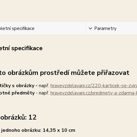
etní specifikace
Parametry
tní specifikace
to obrázkům prostředí můžete přiřazovat
tičky s obrázky -
např.
hravevzdelavani.cz/220-karticek-se-zvir
otné předměty
- např.
hravevzdelavani.cz/predmety-a-zdarma-
obrázků: 12
 jednoho obrázku: 14,35 x 10 cm