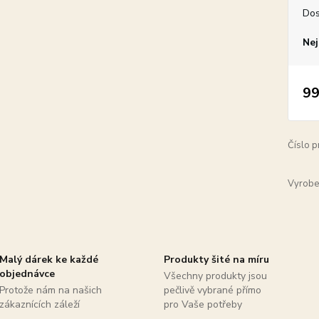
Dos
Nej
99
Číslo p
Vyrobe
Malý dárek ke každé
Produkty šité na míru
objednávce
Všechny produkty jsou
Protože nám na našich
pečlivě vybrané přímo
zákaznících záleží
pro Vaše potřeby