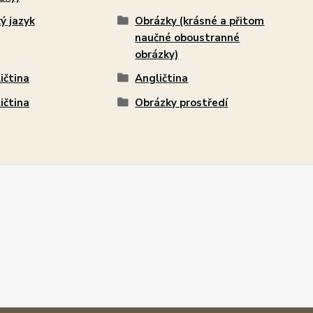
ý jazyk
Obrázky (krásné a přitom
naučné oboustranné
obrázky)
ičtina
Angličtina
ičtina
Obrázky prostředí