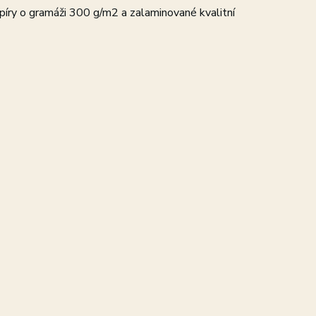
papíry o gramáži 300 g/m2 a zalaminované kvalitní