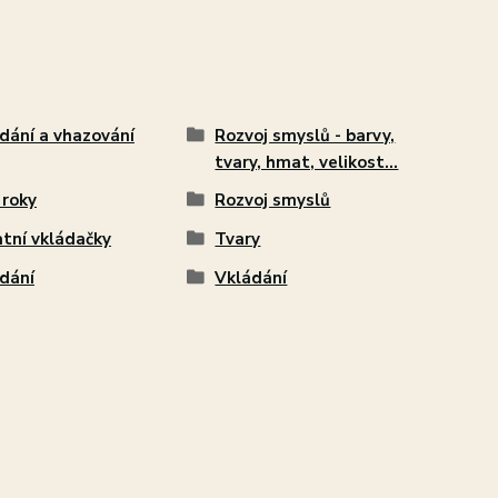
dání a vhazování
Rozvoj smyslů - barvy,
tvary, hmat, velikost...
 roky
Rozvoj smyslů
tní vkládačky
Tvary
dání
Vkládání