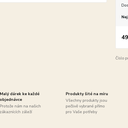
Dos
Nej
49
Číslo p
Malý dárek ke každé
Produkty šité na míru
objednávce
Všechny produkty jsou
Protože nám na našich
pečlivě vybrané přímo
zákaznících záleží
pro Vaše potřeby