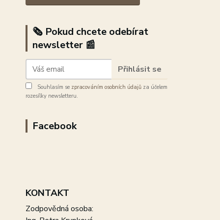
🗞️ Pokud chcete odebírat
newsletter 📰
Přihlásit se
Souhlasím se
zpracováním osobních údajů
za účelem
rozesílky newsletteru.
Facebook
KONTAKT
Zodpovědná osoba: