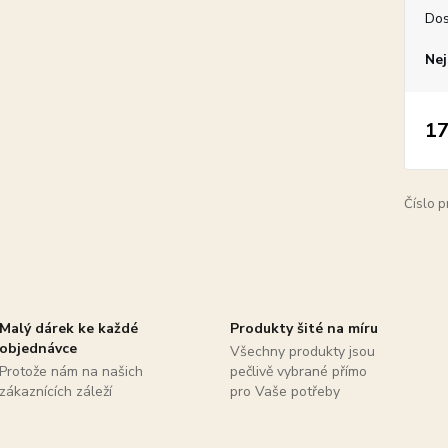
Dos
Nej
17
Číslo p
Malý dárek ke každé
Produkty šité na míru
objednávce
Všechny produkty jsou
Protože nám na našich
pečlivě vybrané přímo
zákaznících záleží
pro Vaše potřeby