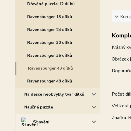
Dřevěná puzzle 12 dílků
Kompl
Ravensburger 15 dílků
Ravensburger 24 dílků
Komple
Ravensburger 30 dílků
Krásný kv
Ravensburger 36 dílků
Obrázek j
Ravensburger 40 dílků
Doporučuj
Ravensburger 48 dílků
Počet díl
Na desce neobvyklý tvar dílků
Velikost 
Naučná puzzle
Značka:
Stavění