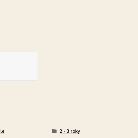
le
2 - 3 roky