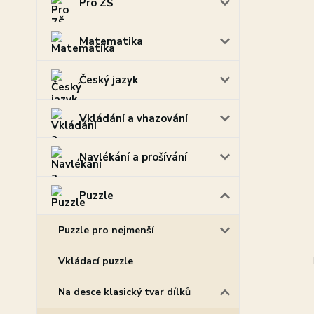
Pro ZŠ
Matematika
Český jazyk
Vkládání a vhazování
Navlékání a prošívání
Puzzle
Puzzle pro nejmenší
Vkládací puzzle
Na desce klasický tvar dílků