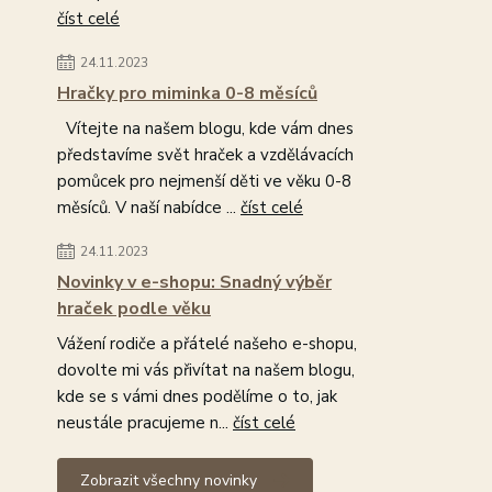
číst celé
24.11.2023
Hračky pro miminka 0-8 měsíců
Vítejte na našem blogu, kde vám dnes
představíme svět hraček a vzdělávacích
pomůcek pro nejmenší děti ve věku 0-8
měsíců. V naší nabídce ...
číst celé
24.11.2023
Novinky v e-shopu: Snadný výběr
hraček podle věku
Vážení rodiče a přátelé našeho e-shopu,
dovolte mi vás přivítat na našem blogu,
kde se s vámi dnes podělíme o to, jak
neustále pracujeme n...
číst celé
Zobrazit všechny novinky