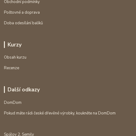
Obchodní podmínky
Poštovné a doprava
Doba odesílání balíků
Kurzy
Obsah kurzu
Recenze
Další odkazy
DomDom
Pokud máte rádi české dřevěné výrobky, koukněte na DomDom
Spálov 2, Semily