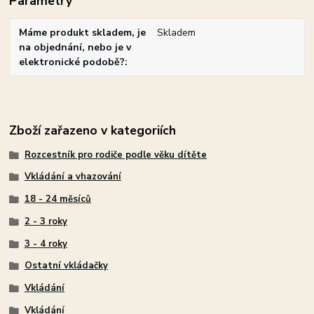
Parametry
Máme produkt skladem, je
Skladem
na objednání, nebo je v
elektronické podobě?
Zboží zařazeno v kategoriích
Rozcestník pro rodiče podle věku dítěte
Vkládání a vhazování
18 - 24 měsíců
2 - 3 roky
3 - 4 roky
Ostatní vkládačky
Vkládání
Vkládání