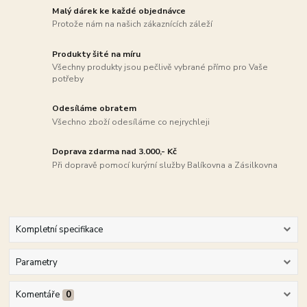
Malý dárek ke každé objednávce
Protože nám na našich zákaznících záleží
Produkty šité na míru
Všechny produkty jsou pečlivě vybrané přímo pro Vaše
potřeby
Odesíláme obratem
Všechno zboží odesíláme co nejrychleji
Doprava zdarma nad 3.000,- Kč
Při dopravě pomocí kurýrní služby Balíkovna a Zásilkovna
Kompletní specifikace
Parametry
Komentáře
0