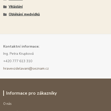
Vkládání
Oblékání medvídků
Kont
aktní informace:
Ing. Petra Krupková
+420 777 613 310
hravevzdelavani@seznam.cz
Informace pro zákazníky
O nás