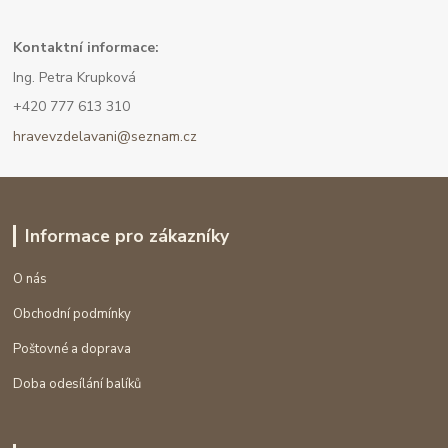
Kont
aktní informace:
Ing. Petra Krupková
+420 777 613 310
hravevzdelavani@seznam.cz
Informace pro zákazníky
O nás
Obchodní podmínky
Poštovné a doprava
Doba odesílání balíků