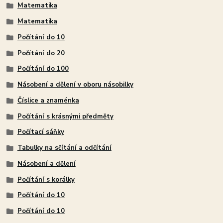
Matematika
Matematika
Počítání do 10
Počítání do 20
Počítání do 100
Násobení a dělení v oboru násobilky
Číslice a znaménka
Počítání s krásnými předměty
Počítací sáňky
Tabulky na sčítání a odčítání
Násobení a dělení
Počítání s korálky
Počítání do 10
Počítání do 10