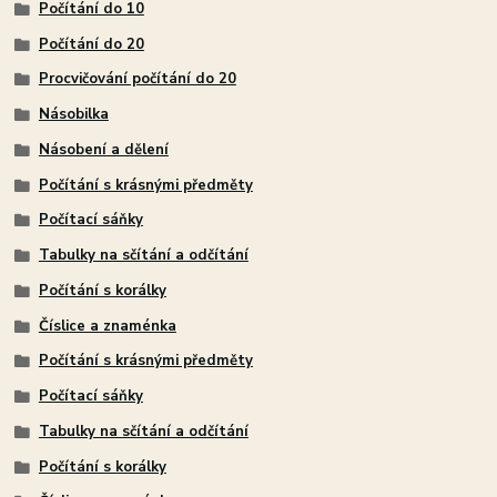
Počítání do 10
Počítání do 20
Procvičování počítání do 20
Násobilka
Násobení a dělení
Počítání s krásnými předměty
Počítací sáňky
Tabulky na sčítání a odčítání
Počítání s korálky
Číslice a znaménka
Počítání s krásnými předměty
Počítací sáňky
Tabulky na sčítání a odčítání
Počítání s korálky