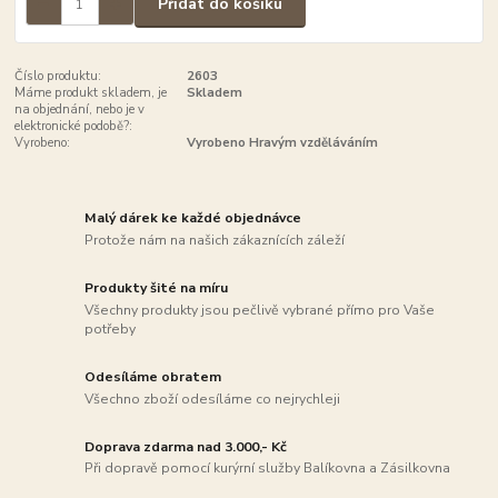
Přidat do košíku
Číslo produktu:
2603
Máme produkt skladem, je
Skladem
na objednání, nebo je v
elektronické podobě?:
Vyrobeno:
Vyrobeno Hravým vzděláváním
Malý dárek ke každé objednávce
Protože nám na našich zákaznících záleží
Produkty šité na míru
Všechny produkty jsou pečlivě vybrané přímo pro Vaše
potřeby
Odesíláme obratem
Všechno zboží odesíláme co nejrychleji
Doprava zdarma nad 3.000,- Kč
Při dopravě pomocí kurýrní služby Balíkovna a Zásilkovna