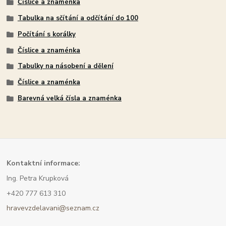
Číslice a znaménka
Tabulka na sčítání a odčítání do 100
Počítání s korálky
Číslice a znaménka
Tabulky na násobení a dělení
Číslice a znaménka
Barevná velká čísla a znaménka
Kont
aktní informace:
Ing. Petra Krupková
+420 777 613 310
hravevzdelavani@seznam.cz