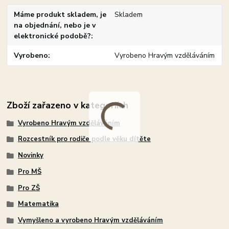
Máme produkt skladem, je
Skladem
na objednání, nebo je v
elektronické podobě?
Vyrobeno
Vyrobeno Hravým vzděláváním
Zboží zařazeno v kategoriích
Vyrobeno Hravým vzděláváním
Rozcestník pro rodiče podle věku dítěte
Novinky
Pro MŠ
Pro ZŠ
Matematika
Vymyšleno a vyrobeno Hravým vzděláváním