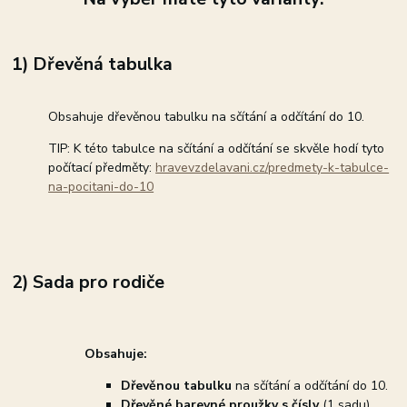
1) Dřevěná tabulka
Obsahuje dřevěnou tabulku na sčítání a odčítání do 10.
TIP: K této tabulce na sčítání a odčítání se skvěle hodí tyto
počítací předměty:
hravevzdelavani.cz/predmety-k-tabulce-
na-pocitani-do-10
2) Sada pro rodiče
Obsahuje:
Dřevěnou tabulku
na sčítání a odčítání do 10.
Dřevěné barevné proužky s čísly
(1 sadu).