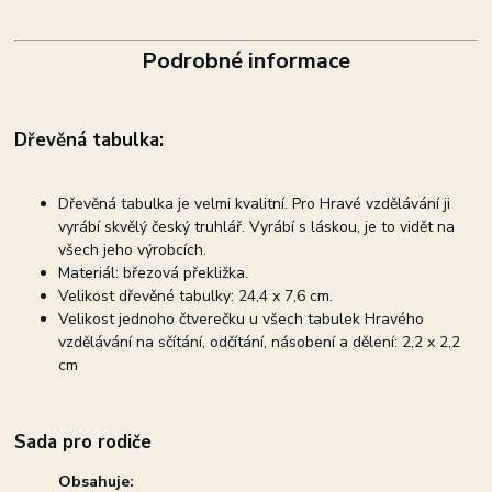
Podrobné informace
Dřevěná tabulka:
Dřevěná tabulka je velmi kvalitní. Pro Hravé vzdělávání ji
vyrábí skvělý český truhlář. Vyrábí s láskou, je to vidět na
všech jeho výrobcích.
Materiál: březová překližka.
Velikost dřevěné tabulky: 24,4 x 7,6 cm.
Velikost jednoho čtverečku u všech tabulek Hravého
vzdělávání na sčítání, odčítání, násobení a dělení: 2,2 x 2,2
cm
Sada pro rodiče
Obsahuje: