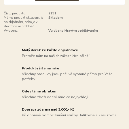
Číslo produktu:
2131
Máme produkt skladem, je
Skladem
na objednání, nebo je v
elektronické podobě?:
Vyrobeno:
Vyrobeno Hravým vzděláváním
Malý dárek ke každé objednávce
Protože nám na našich zákaznících záleží
Produkty šité na míru
Všechny produkty jsou pečlivě vybrané přímo pro Vaše
potřeby
Odesíláme obratem
Všechno zboží odesíláme co nejrychleji
Doprava zdarma nad 3.000,- Kč
Při dopravě pomocí kurýrní služby Balíkovna a Zásilkovna