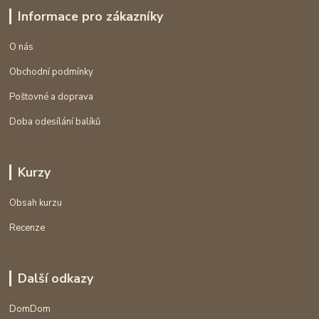
Informace pro zákazníky
O nás
Obchodní podmínky
Poštovné a doprava
Doba odesílání balíků
Kurzy
Obsah kurzu
Recenze
Další odkazy
DomDom