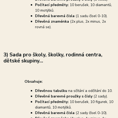
Počítací předměty:
10 berušek, 10 diamantů,
10 motýlků.
Dřevěná barevná čísla
(1 sadu čísel 0-10).
Dřevěná znaménka
(2x plus, 2x minus, 2x
rovná se).
3) Sada pro školy, školky, rodinná centra,
dětské skupiny...
Obsahuje:
Dřevěnou tabulku
na sčítání a odčítání do 10.
Dřevěné barevné proužky s čísly
(2 sady).
Počítací předměty:
10 berušek, 10 figurek, 10
diamantů, 10 motýlků.
Dřevěná barevná čísla
(2 sady čísel 0-10).