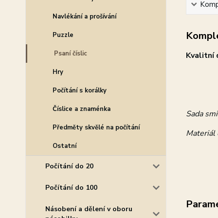
Kompl
Navlékání a prošívání
Komple
Puzzle
Psaní číslic
Kvalitní
Hry
Počítání s korálky
Číslice a znaménka
Sada smir
Předměty skvělé na počítání
Materiál
Ostatní
Počítání do 20
Počítání do 100
Param
Násobení a dělení v oboru