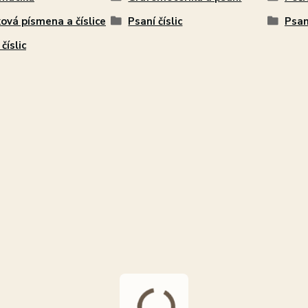
ová písmena a číslice
Psaní číslic
Psaní
číslic