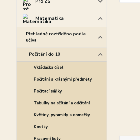
Pro ZŠ
Matematika
Přehledně roztříděno podle
učiva
Počítání do 10
Vkládačka čísel
Počítání s krásnými předměty
Počítací sáňky
Tabulky na sčítání a odčítání
Květiny, pyramidy a domečky
Kostky
Pracovní listy