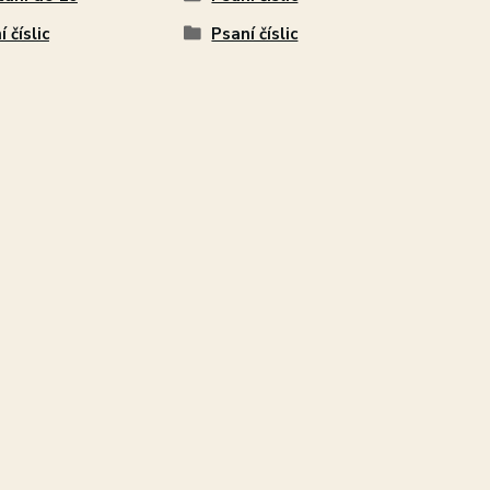
 číslic
Psaní číslic