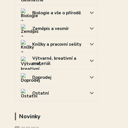
Biologie a vše o přírodě
Zeměpis a vesmír
Knížky a pracovní sešity
Výtvarné, kreativní a
materiál
Doprodej
Ostatní
Novinky