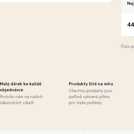
Nej
44
Číslo p
Malý dárek ke každé
Produkty šité na míru
objednávce
Všechny produkty jsou
Protože nám na našich
pečlivě vybrané přímo
zákaznících záleží
pro Vaše potřeby