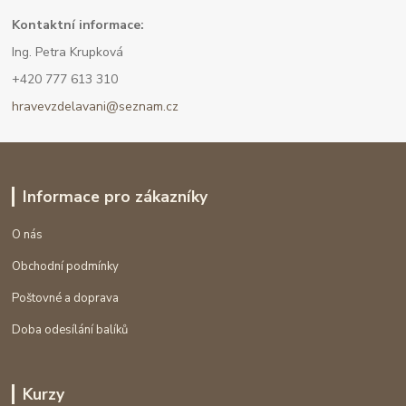
Kont
aktní informace:
Ing. Petra Krupková
+420 777 613 310
hravevzdelavani@seznam.cz
Informace pro zákazníky
O nás
Obchodní podmínky
Poštovné a doprava
Doba odesílání balíků
Kurzy