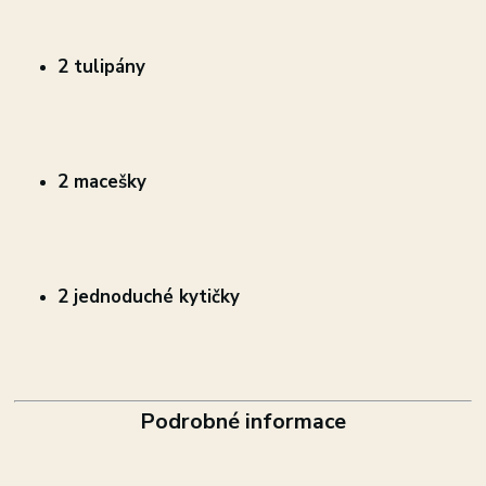
2 tulipány
2 macešky
2 jednoduché kytičky
Podrobné informace