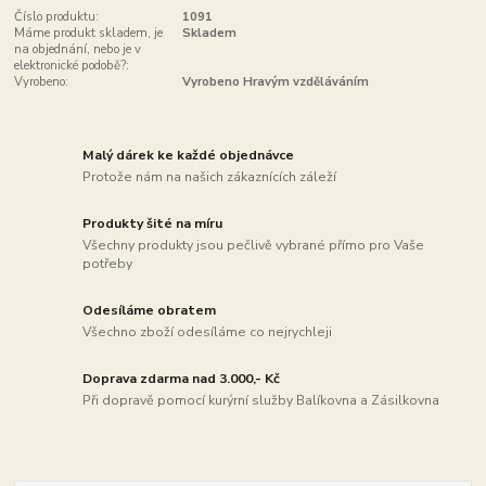
Číslo produktu:
1091
Máme produkt skladem, je
Skladem
na objednání, nebo je v
elektronické podobě?:
Vyrobeno:
Vyrobeno Hravým vzděláváním
Malý dárek ke každé objednávce
Protože nám na našich zákaznících záleží
Produkty šité na míru
Všechny produkty jsou pečlivě vybrané přímo pro Vaše
potřeby
Odesíláme obratem
Všechno zboží odesíláme co nejrychleji
Doprava zdarma nad 3.000,- Kč
Při dopravě pomocí kurýrní služby Balíkovna a Zásilkovna