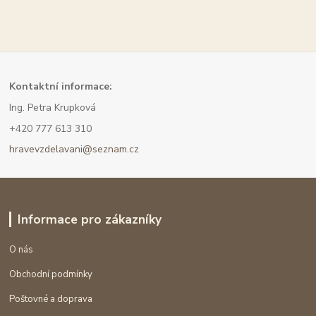
Kont
aktní informace:
Ing. Petra Krupková
+420 777 613 310
hravevzdelavani@seznam.cz
Informace pro zákazníky
O nás
Obchodní podmínky
Poštovné a doprava