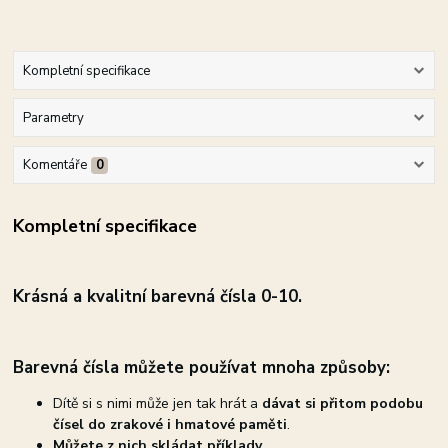
Kompletní specifikace
Parametry
Komentáře
0
Kompletní specifikace
Krásná a
kvalitní barevná čísla 0
-10.
Barevná čísla můžete používat mnoha způsoby:
Dítě si s nimi může jen tak hrát a
dávat si přitom podobu
čísel do zrakové i hmatové paměti
.
Můžete z nich skládat příklady
.