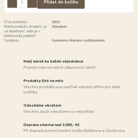
Přidat do košíku
Číslo produktu:
2601
Máme produkt skladem, je
Skladem
na objednání, nebo je v
elektronické podobě?:
Vyrobeno:
Vyrobeno Hravým vzděláváním
Malý dárek ke každé objednávce
Protože nám na našich zákaznících záleží
Produkty šité na míru
Všechny produkty jsou pečlivě vybrané přímo pro Vaše
potřeby
Odesíláme obratem
Všechno zboží odesíláme co nejrychleji
Doprava zdarma nad 3.000,- Kč
Při dopravě pomocí kurýrní služby Balíkovna a Zásilkovna