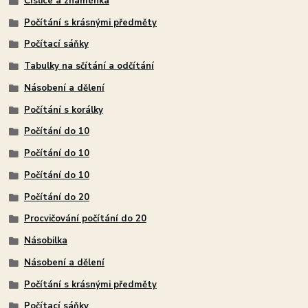
Číslice a znaménka
Počítání s krásnými předměty
Počítací sáňky
Tabulky na sčítání a odčítání
Násobení a dělení
Počítání s korálky
Počítání do 10
Počítání do 10
Počítání do 10
Počítání do 20
Procvičování počítání do 20
Násobilka
Násobení a dělení
Počítání s krásnými předměty
Počítací sáňky