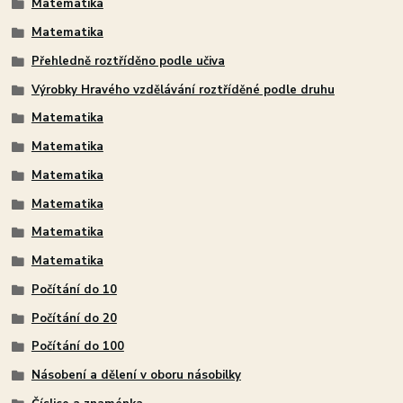
Matematika
Matematika
Přehledně roztříděno podle učiva
Výrobky Hravého vzdělávání roztříděné podle druhu
Matematika
Matematika
Matematika
Matematika
Matematika
Matematika
Počítání do 10
Počítání do 20
Počítání do 100
Násobení a dělení v oboru násobilky