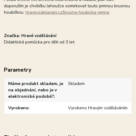
doporučím je chviličku lehoučce osmirkovat touto jemnou brusnou
houbičkou.
hravevzdelavani.cz/brusna-houbicka-jemna
Značka: Hravé vzdělávání
Didaktická pomůcka pro děti od 3 let.
Parametry
Máme produkt skladem, je
Skladem
na objednání, nebo je v
elektronické podobě?
Vyrobeno
Vyrobeno Hravým vzděláváním