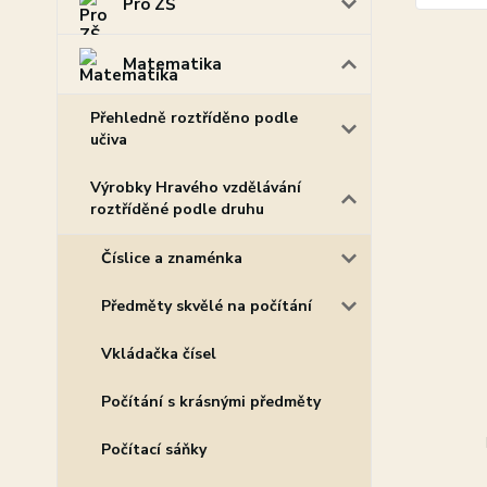
Pro ZŠ
Matematika
Přehledně roztříděno podle
učiva
Výrobky Hravého vzdělávání
roztříděné podle druhu
Číslice a znaménka
Předměty skvělé na počítání
Vkládačka čísel
Počítání s krásnými předměty
Počítací sáňky