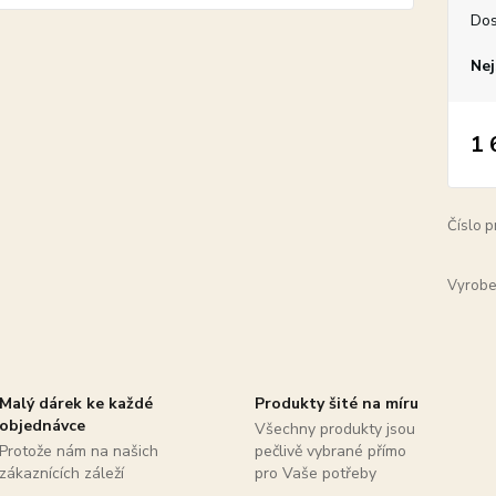
Dos
Nej
1 
Číslo p
Vyrobe
Malý dárek ke každé
Produkty šité na míru
objednávce
Všechny produkty jsou
Protože nám na našich
pečlivě vybrané přímo
zákaznících záleží
pro Vaše potřeby