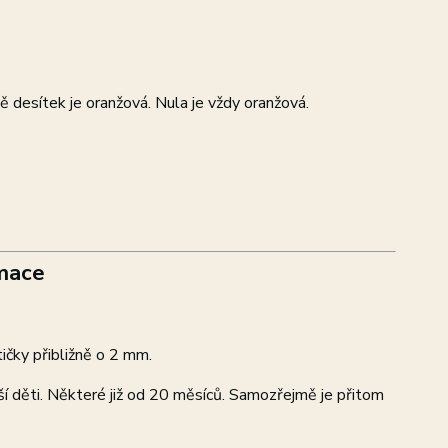
tě desítek je oranžová. Nula je vždy oranžová.
mace
tičky přibližně o 2 mm.
dší děti. Některé již od 20 měsíců. Samozřejmě je přitom