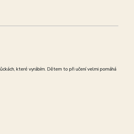
ckách, které vyrábím. Dětem to při učení velmi pomáhá