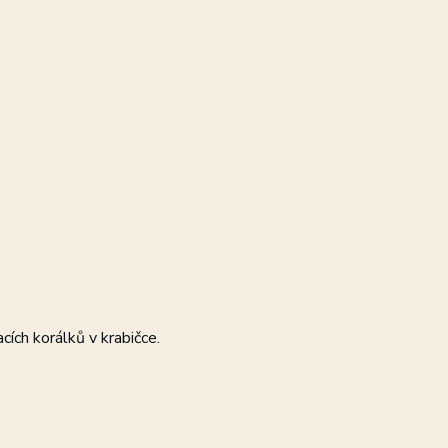
cích korálků v krabičce.