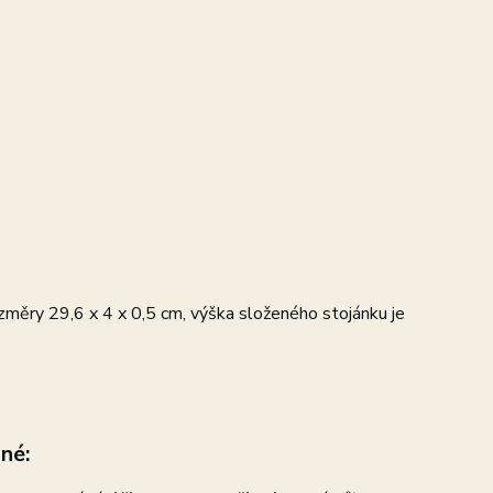
rozměry 29,6 x 4 x 0,5 cm, výška složeného stojánku je
dné: