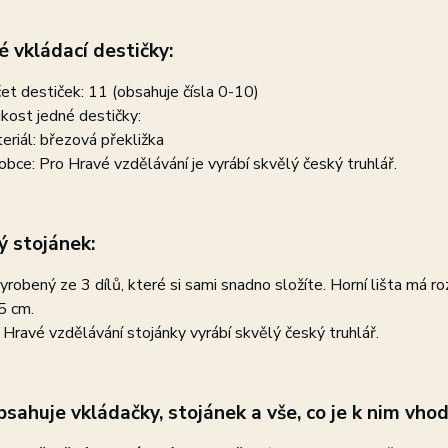
 vkládací destičky:
et destiček: 11 (obsahuje čísla 0-10)
ikost jedné destičky:
eriál: březová překližka
obce: Pro Hravé vzdělávání je vyrábí skvělý český truhlář.
ý stojánek:
vyrobený ze 3 dílů, které si sami snadno složíte. Horní lišta má 
5 cm.
 Hravé vzdělávání stojánky vyrábí skvělý český truhlář.
bsahuje
vkládačky, stojánek a vše, co je k nim vho