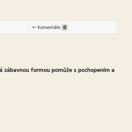
Komentáře
0
erá zábavnou formou pomůže s pochopením a